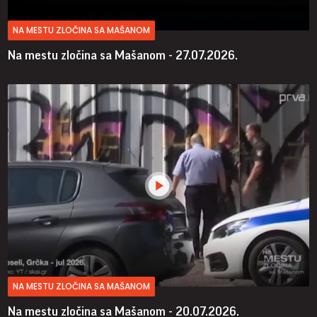
NA MESTU ZLOČINA SA MAŠANOM
Na mestu zločina sa Mašanom - 27.07.2026.
NA MESTU ZLOČINA SA MAŠANOM
Na mestu zločina sa Mašanom - 20.07.2026.