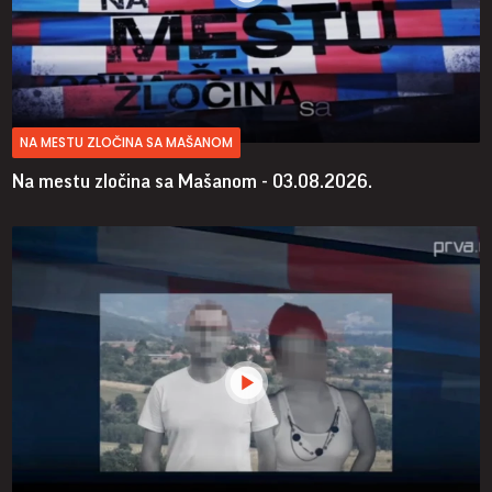
NA MESTU ZLOČINA SA MAŠANOM
Na mestu zločina sa Mašanom - 03.08.2026.