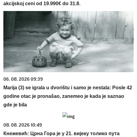
akcijskoj ceni od 19.990€ do 31.8.
06. 08. 2026 09:39
Marija (3) se igrala u dvorištu i samo je nestala: Posle 42
godine otac je pronašao, zanemeo je kada je saznao
gde je bila
08. 08. 2026 10:49
Кнежевић: Црна Гора је у 21. вијеку толико пута