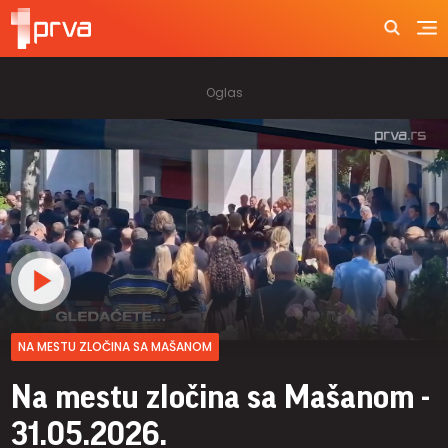
NA MESTU ZLOČINA SA MAŠANOM
Na mestu zločina sa Mašanom -
31.05.2026.