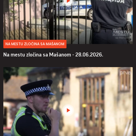
NA MESTU ZLOČINA SA MAŠANOM
Na mestu zločina sa Mašanom - 28.06.2026.