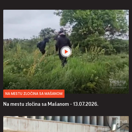
NA MESTU ZLOČINA SA MAŠANOM
Na mestu zločina sa Mašanom - 13.07.2026.