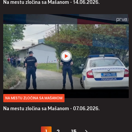
Na mestu zločina sa Mašanom - 14.06.2026.
NA MESTU ZLOČINA SA MAŠANOM
Na mestu zločina sa Mašanom - 07.06.2026.
1
2
15
...