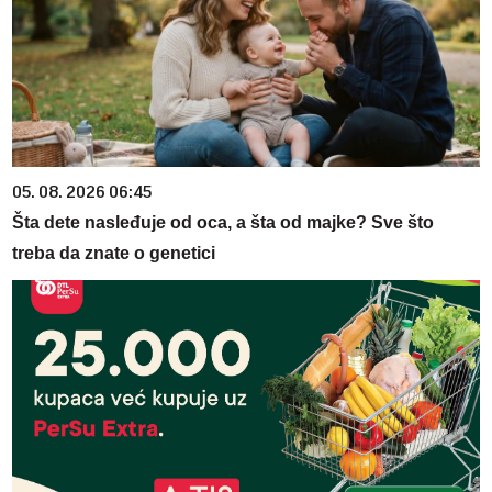
05. 08. 2026 06:45
Šta dete nasleđuje od oca, a šta od majke? Sve što
treba da znate o genetici