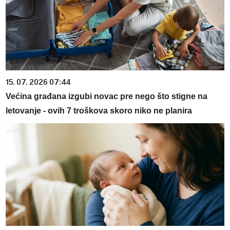
15. 07. 2026 07:44
Većina građana izgubi novac pre nego što stigne na
letovanje - ovih 7 troškova skoro niko ne planira