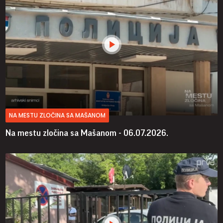
NA MESTU ZLOČINA SA MAŠANOM
Na mestu zločina sa Mašanom - 06.07.2026.