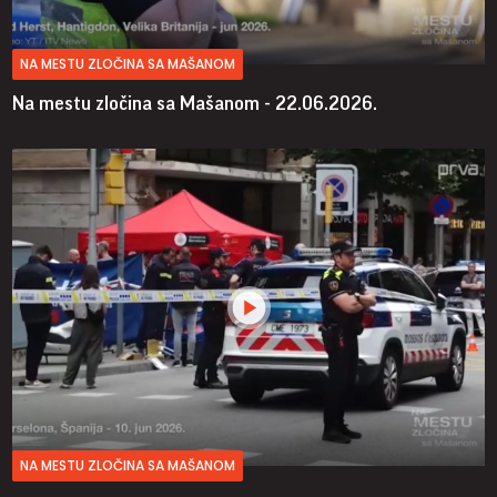
NA MESTU ZLOČINA SA MAŠANOM
Na mestu zločina sa Mašanom - 22.06.2026.
NA MESTU ZLOČINA SA MAŠANOM