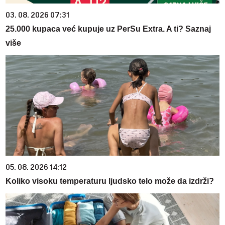
03. 08. 2026 07:31
25.000 kupaca već kupuje uz PerSu Extra. A ti? Saznaj
više
05. 08. 2026 14:12
Koliko visoku temperaturu ljudsko telo može da izdrži?