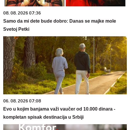
08. 08. 2026 07:36
Samo da mi dete bude dobro: Danas se majke mole
Svetoj Petki
06. 08. 2026 07:08
Evo u kojim banjama važi vaučer od 10.000 dinara -
kompletan spisak destinacija u Srbiji