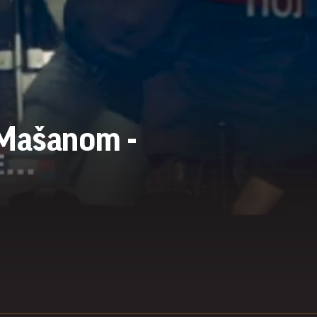
 Mašanom -