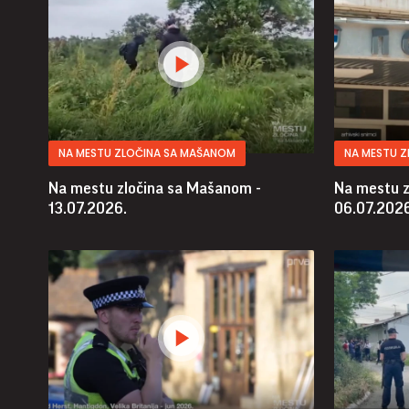
NA MESTU ZLOČINA SA MAŠANOM
NA MESTU 
Na mestu zločina sa Mašanom -
Na mestu z
13.07.2026.
06.07.2026