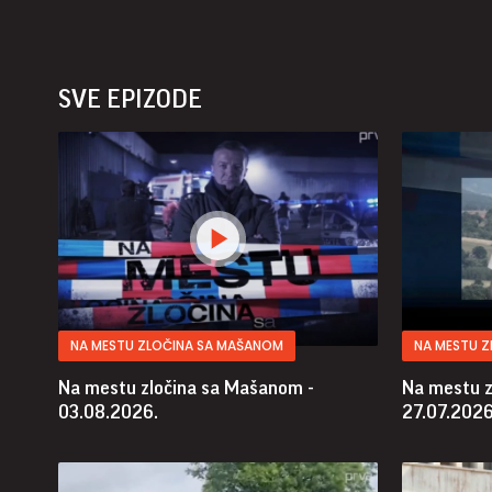
SVE EPIZODE
NA MESTU ZLOČINA SA MAŠANOM
NA MESTU 
Na mestu zločina sa Mašanom -
Na mestu z
03.08.2026.
27.07.2026