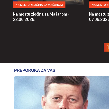
NA MESTU ZLOČINA SA MAŠANOM
NA MESTU 
Na mestu zločina sa Mašanom -
Na mestu z
22.06.2026.
07.06.2026
1