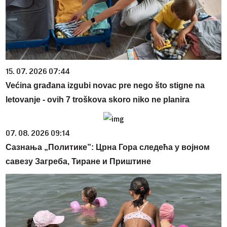
15. 07. 2026 07:44
Većina građana izgubi novac pre nego što stigne na
letovanje - ovih 7 troškova skoro niko ne planira
07. 08. 2026 09:14
Сазнања „Политике”: Црна Гора следећа у војном
савезу Загреба, Тиране и Приштине