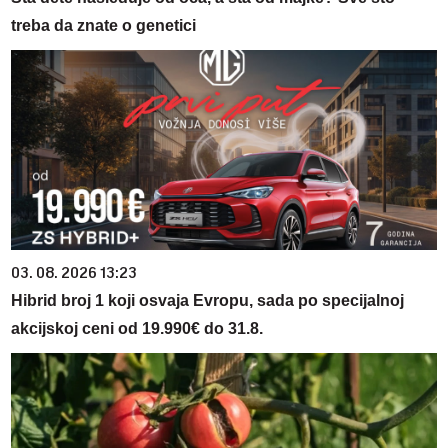
treba da znate o genetici
03. 08. 2026 13:23
Hibrid broj 1 koji osvaja Evropu, sada po specijalnoj
akcijskoj ceni od 19.990€ do 31.8.