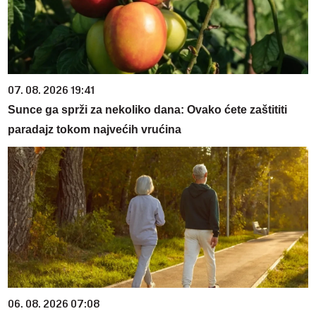
07. 08. 2026 19:41
Sunce ga sprži za nekoliko dana: Ovako ćete zaštititi
paradajz tokom najvećih vrućina
06. 08. 2026 07:08