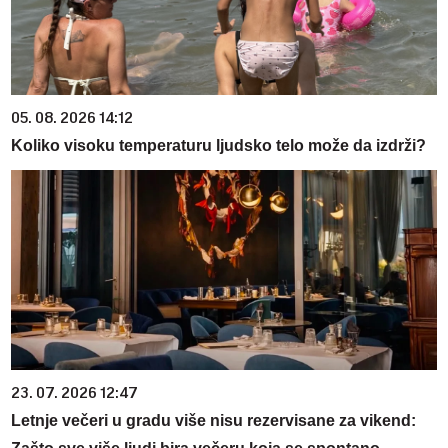
05. 08. 2026 14:12
Koliko visoku temperaturu ljudsko telo može da izdrži?
23. 07. 2026 12:47
Letnje večeri u gradu više nisu rezervisane za vikend: