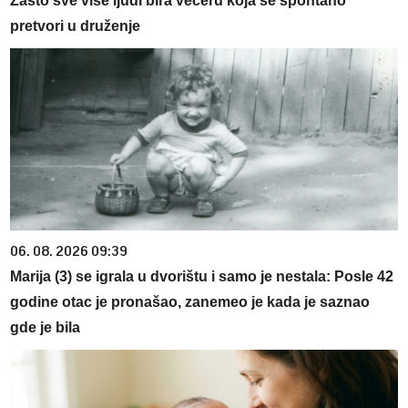
Zašto sve više ljudi bira večeru koja se spontano
pretvori u druženje
06. 08. 2026 09:39
Marija (3) se igrala u dvorištu i samo je nestala: Posle 42
godine otac je pronašao, zanemeo je kada je saznao
gde je bila