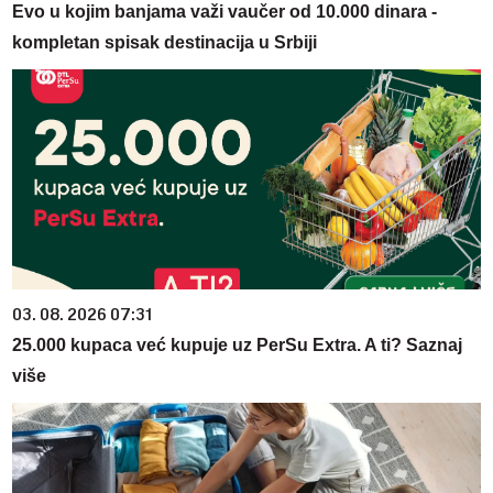
Evo u kojim banjama važi vaučer od 10.000 dinara -
kompletan spisak destinacija u Srbiji
03. 08. 2026 07:31
25.000 kupaca već kupuje uz PerSu Extra. A ti? Saznaj
više