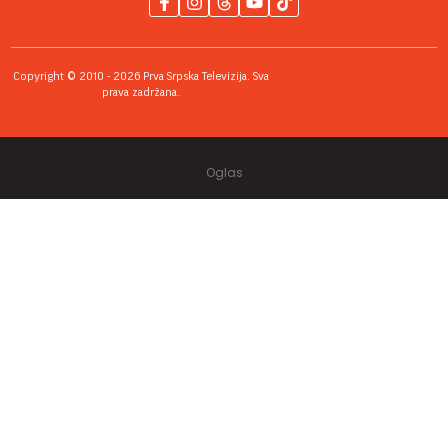
Copyright © 2010 - 2026 Prva Srpska Televizija. Sva
prava zadržana.