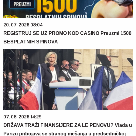
20. 07. 2026 08:04
REGISTRUJ SE UZ PROMO KOD CASINO Preuzmi 1500
BESPLATNIH SPINOVA
07. 08. 2026 14:29
DRŽAVA TRAŽI FINANSIJERE ZA LE PENOVU? Vlada u
Parizu pribojava se stranog mešanja u predsedničkoj