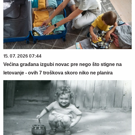
15. 07. 2026 07:44
Većina građana izgubi novac pre nego što stigne na
letovanje - ovih 7 troškova skoro niko ne planira