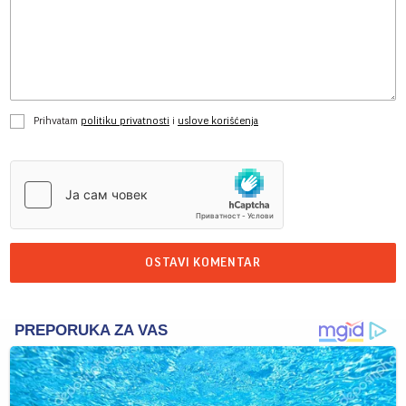
Prihvatam
politiku privatnosti
i
uslove korišćenja
OSTAVI KOMENTAR