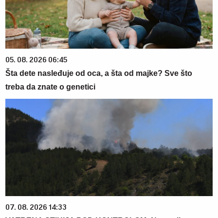
05. 08. 2026 06:45
Šta dete nasleđuje od oca, a šta od majke? Sve što
treba da znate o genetici
07. 08. 2026 14:33