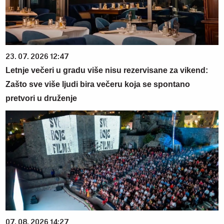
23. 07. 2026 12:47
Letnje večeri u gradu više nisu rezervisane za vikend:
Zašto sve više ljudi bira večeru koja se spontano
pretvori u druženje
07. 08. 2026 14:27