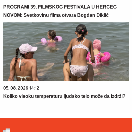
PROGRAMI 39. FILMSKOG FESTIVALA U HERCEG
NOVOM: Svetkovinu filma otvara Bogdan Diklić
05. 08. 2026 14:12
Koliko visoku temperaturu ljudsko telo može da izdrži?