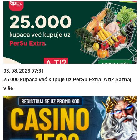
03. 08. 2026 07:31
25.000 kupaca već kupuje uz PerSu Extra. A ti? Saznaj
više