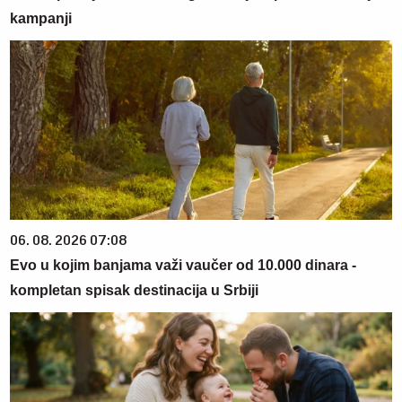
kampanji
06. 08. 2026 07:08
Evo u kojim banjama važi vaučer od 10.000 dinara -
kompletan spisak destinacija u Srbiji