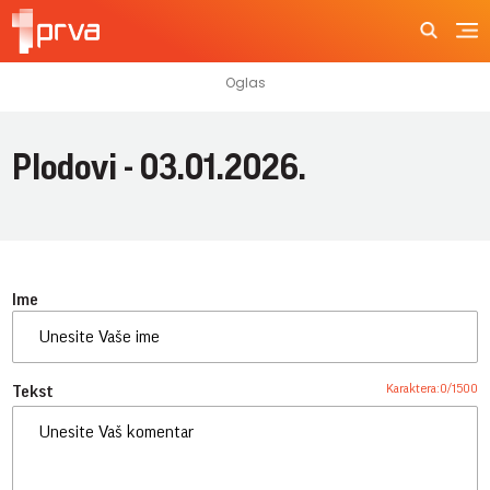
Plodovi - 03.01.2026.
Ime
Karaktera:
0
/
1500
Tekst