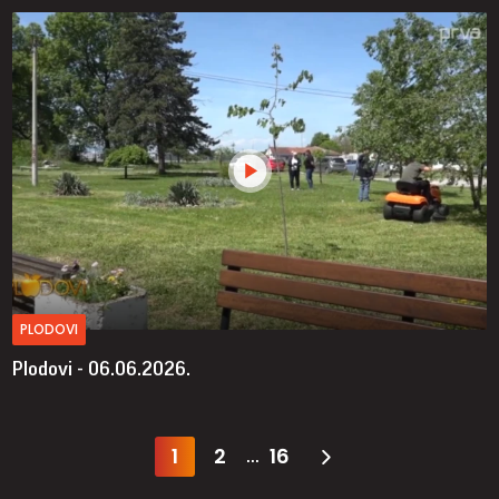
PLODOVI
Plodovi - 06.06.2026.
1
2
16
...