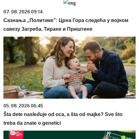
07. 08. 2026 09:14
Сазнања „Политике”: Црна Гора следећа у војном
савезу Загреба, Тиране и Приштине
05. 08. 2026 06:45
Šta dete nasleđuje od oca, a šta od majke? Sve što
treba da znate o genetici