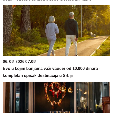
06. 08. 2026 07:08
Evo u kojim banjama važi vaučer od 10.000 dinara -
kompletan spisak destinacija u Srbiji