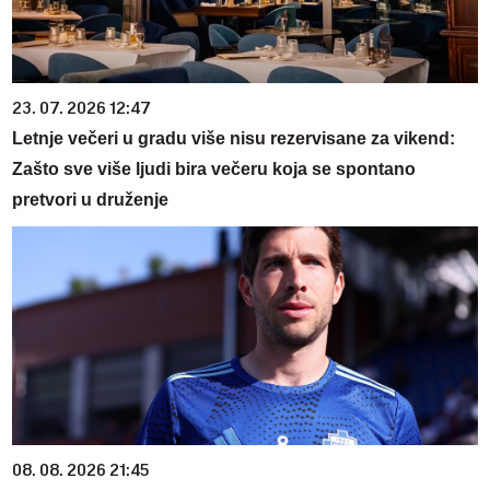
23. 07. 2026 12:47
Letnje večeri u gradu više nisu rezervisane za vikend:
Zašto sve više ljudi bira večeru koja se spontano
pretvori u druženje
08. 08. 2026 21:45