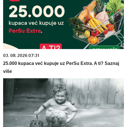
03. 08. 2026 07:31
25.000 kupaca već kupuje uz PerSu Extra. A ti? Saznaj
više