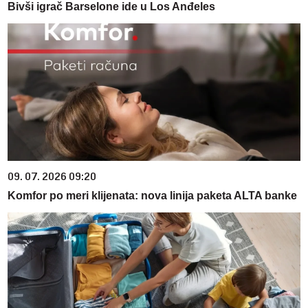
Bivši igrač Barselone ide u Los Anđeles
09. 07. 2026 09:20
Komfor po meri klijenata: nova linija paketa ALTA banke