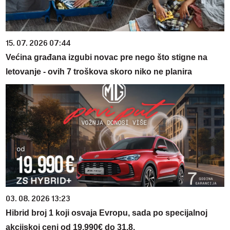
15. 07. 2026 07:44
Većina građana izgubi novac pre nego što stigne na
letovanje - ovih 7 troškova skoro niko ne planira
03. 08. 2026 13:23
Hibrid broj 1 koji osvaja Evropu, sada po specijalnoj
akcijskoj ceni od 19.990€ do 31.8.