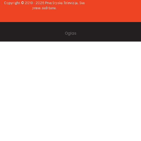
Copyright © 2010 - 2026 Prva Srpska Televizija. Sva
prava zadržana.