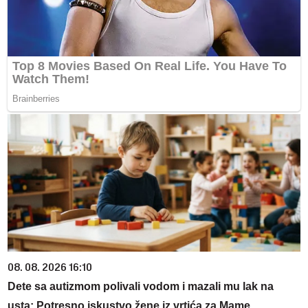
08. 08. 2026 16:10
Dete sa autizmom polivali vodom i mazali mu lak na
usta: Potresno iskustvo žene iz vrtića za Mame