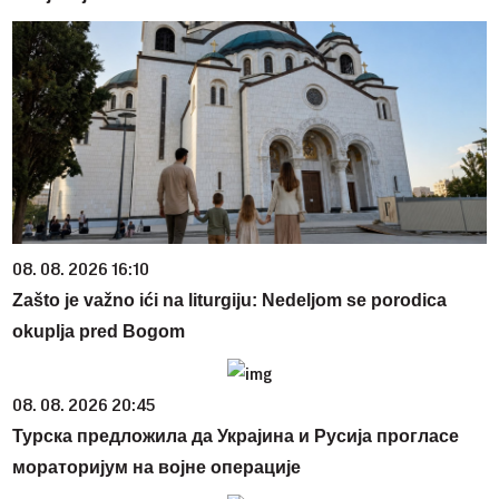
08. 08. 2026 16:10
Zašto je važno ići na liturgiju: Nedeljom se porodica
okuplja pred Bogom
08. 08. 2026 20:45
Турска предложила да Украјина и Русија прогласе
мораторијум на војне операције