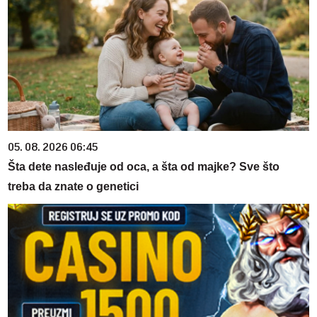
05. 08. 2026 06:45
Šta dete nasleđuje od oca, a šta od majke? Sve što
treba da znate o genetici