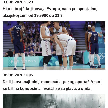
03. 08. 2026 13:23
Hibrid broj 1 koji osvaja Evropu, sada po specijalnoj
akcijskoj ceni od 19.990€ do 31.8.
08. 08. 2026 14:45
Da li je ovo najbolniji momenat srpskog sporta? Ameri
su bili na konopcima, hvatali se za glavu, a onda...