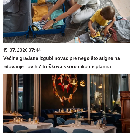
15. 07. 2026 07:44
Većina građana izgubi novac pre nego što stigne na
letovanje - ovih 7 troškova skoro niko ne planira