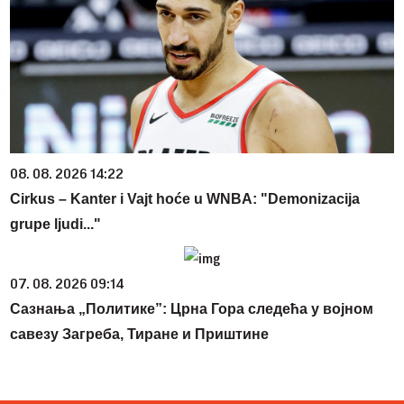
08. 08. 2026 14:22
Cirkus – Kanter i Vajt hoće u WNBA: "Demonizacija
grupe ljudi..."
07. 08. 2026 09:14
Сазнања „Политике”: Црна Гора следећа у војном
савезу Загреба, Тиране и Приштине