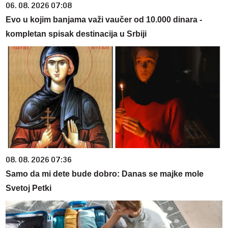
06. 08. 2026 07:08
Evo u kojim banjama važi vaučer od 10.000 dinara -
kompletan spisak destinacija u Srbiji
08. 08. 2026 07:36
Samo da mi dete bude dobro: Danas se majke mole
Svetoj Petki