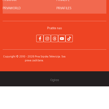
PRVAMAX
PRVALIFE
PRVAWORLD
PRVAFILES
Pratite nas
Copyright © 2010 - 2026 Prva Srpska Televizija. Sva
prava zadržana.