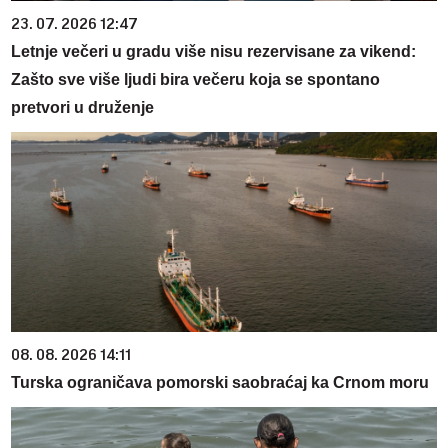
23. 07. 2026 12:47
Letnje večeri u gradu više nisu rezervisane za vikend:
Zašto sve više ljudi bira večeru koja se spontano
pretvori u druženje
08. 08. 2026 14:11
Turska ograničava pomorski saobraćaj ka Crnom moru