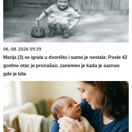
06. 08. 2026 09:39
Marija (3) se igrala u dvorištu i samo je nestala: Posle 42
godine otac je pronašao, zanemeo je kada je saznao
gde je bila