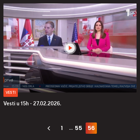
VESTI
Vesti u 15h - 27.02.2026.
1
55
56
...