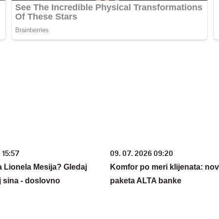
 15:57
09. 07. 2026 09:20
 Lionela Mesija? Gledaj
Komfor po meri klijenata: nova
j sina - doslovno
paketa ALTA banke