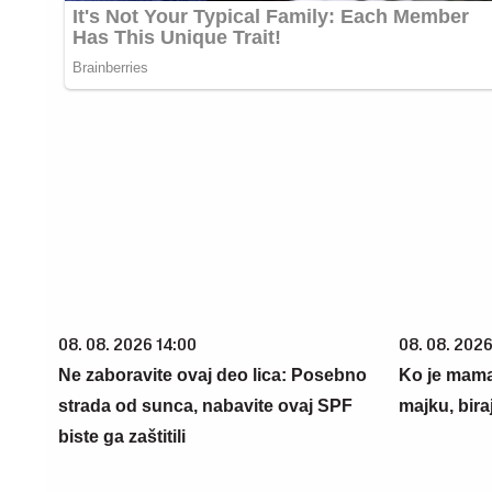
08. 08. 2026 14:00
08. 08. 2026
Ne zaboravite ovaj deo lica: Posebno
Ko je mama
strada od sunca, nabavite ovaj SPF
majku, bira
biste ga zaštitili