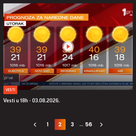
VESTI
Vesti u 18h - 03.08.2026.
1
2
3
56
...