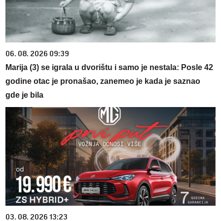
06. 08. 2026 09:39
Marija (3) se igrala u dvorištu i samo je nestala: Posle 42
godine otac je pronašao, zanemeo je kada je saznao
gde je bila
03. 08. 2026 13:23