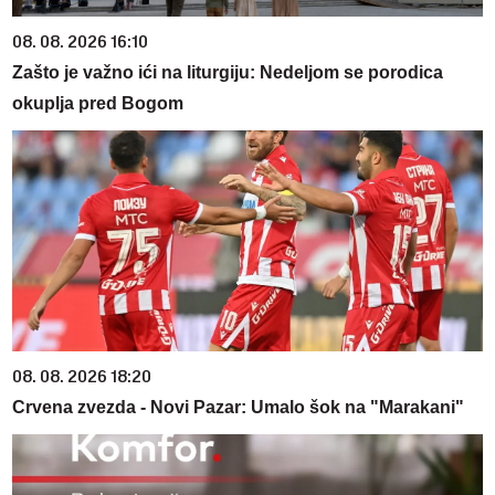
08. 08. 2026 16:10
Zašto je važno ići na liturgiju: Nedeljom se porodica
okuplja pred Bogom
08. 08. 2026 18:20
Crvena zvezda - Novi Pazar: Umalo šok na "Marakani"