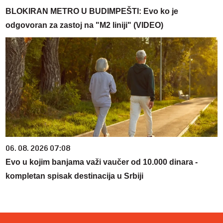
BLOKIRAN METRO U BUDIMPEŠTI: Evo ko je
odgovoran za zastoj na "M2 liniji" (VIDEO)
06. 08. 2026 07:08
Evo u kojim banjama važi vaučer od 10.000 dinara -
kompletan spisak destinacija u Srbiji