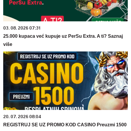
03. 08. 2026 07:31
25.000 kupaca već kupuje uz PerSu Extra. A ti? Saznaj
više
20. 07. 2026 08:04
REGISTRUJ SE UZ PROMO KOD CASINO Preuzmi 1500