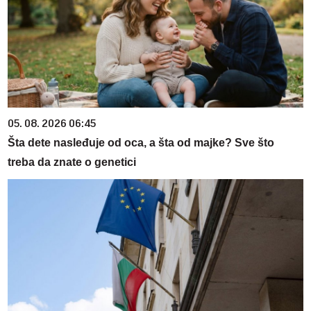
05. 08. 2026 06:45
Šta dete nasleđuje od oca, a šta od majke? Sve što
treba da znate o genetici