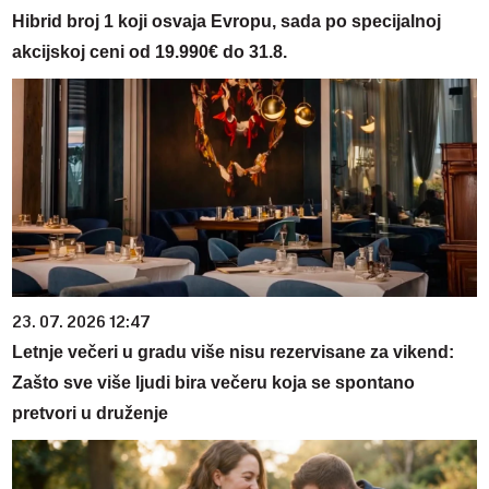
Hibrid broj 1 koji osvaja Evropu, sada po specijalnoj
akcijskoj ceni od 19.990€ do 31.8.
23. 07. 2026 12:47
Letnje večeri u gradu više nisu rezervisane za vikend:
Zašto sve više ljudi bira večeru koja se spontano
pretvori u druženje