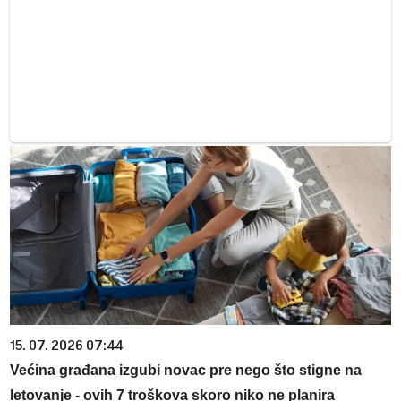
15. 07. 2026 07:44
Većina građana izgubi novac pre nego što stigne na
letovanje - ovih 7 troškova skoro niko ne planira