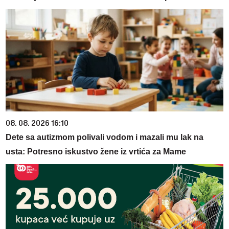
08. 08. 2026 16:10
Dete sa autizmom polivali vodom i mazali mu lak na
usta: Potresno iskustvo žene iz vrtića za Mame