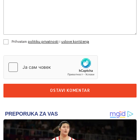
Prihvatam
politiku privatnosti
i
uslove korišćenja
OSTAVI KOMENTAR