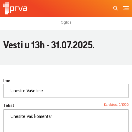
Vesti u 13h - 31.07.2025.
Ime
Karaktera:
0
/
1500
Tekst