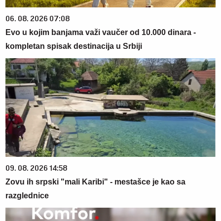
06. 08. 2026 07:08
Evo u kojim banjama važi vaučer od 10.000 dinara -
kompletan spisak destinacija u Srbiji
09. 08. 2026 14:58
Zovu ih srpski "mali Karibi" - mestašce je kao sa
razglednice