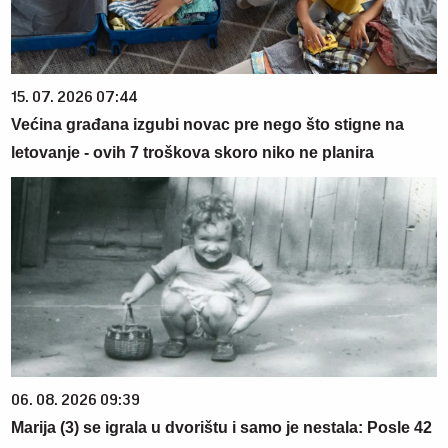
15. 07. 2026 07:44
Većina građana izgubi novac pre nego što stigne na
letovanje - ovih 7 troškova skoro niko ne planira
06. 08. 2026 09:39
Marija (3) se igrala u dvorištu i samo je nestala: Posle 42