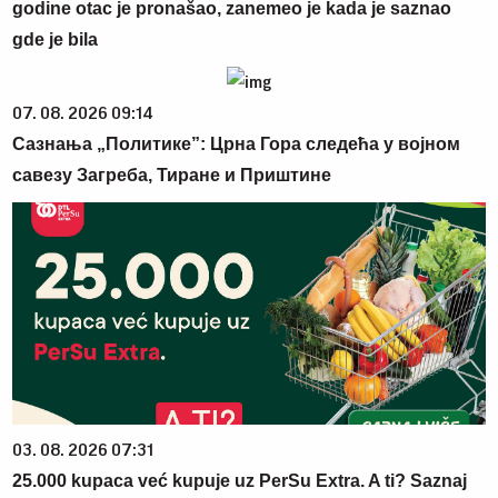
godine otac je pronašao, zanemeo je kada je saznao
gde je bila
07. 08. 2026 09:14
Сазнања „Политике”: Црна Гора следећа у војном
савезу Загреба, Тиране и Приштине
03. 08. 2026 07:31
25.000 kupaca već kupuje uz PerSu Extra. A ti? Saznaj