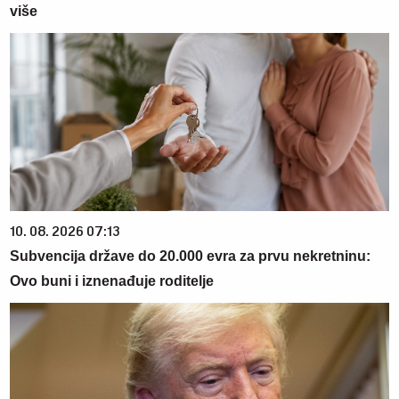
više
10. 08. 2026 07:13
Subvencija države do 20.000 evra za prvu nekretninu:
Ovo buni i iznenađuje roditelje