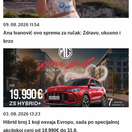
09. 08. 2026 11:54
Ana Ivanović ovo sprema za ručak: Zdravo, ukusno i
brzo
03. 08. 2026 13:23
Hibrid broj 1 koji osvaja Evropu, sada po specijalnoj
akcijskoj ceni od 19.990€ do 31.8.