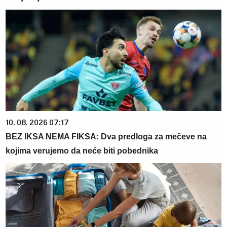
10. 08. 2026 07:17
BEZ IKSA NEMA FIKSA: Dva predloga za mečeve na
kojima verujemo da neće biti pobednika