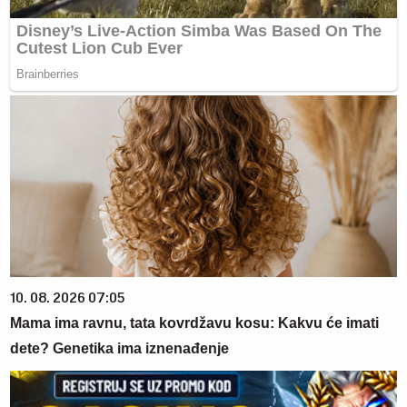
10. 08. 2026 07:05
Mama ima ravnu, tata kovrdžavu kosu: Kakvu će imati
dete? Genetika ima iznenađenje