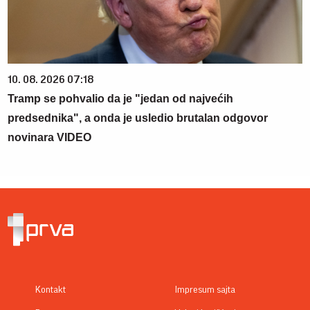
10. 08. 2026 07:18
Tramp se pohvalio da je "jedan od najvećih
predsednika", a onda je usledio brutalan odgovor
novinara VIDEO
Kontakt
Impresum sajta