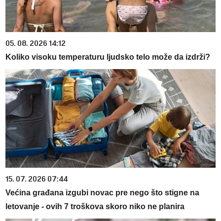
05. 08. 2026 14:12
Koliko visoku temperaturu ljudsko telo može da izdrži?
15. 07. 2026 07:44
Većina građana izgubi novac pre nego što stigne na
letovanje - ovih 7 troškova skoro niko ne planira