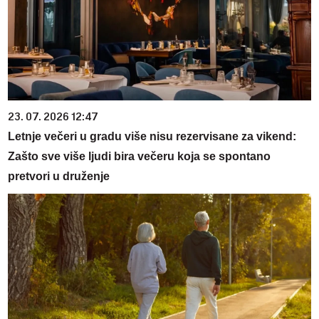
23. 07. 2026 12:47
Letnje večeri u gradu više nisu rezervisane za vikend:
Zašto sve više ljudi bira večeru koja se spontano
pretvori u druženje