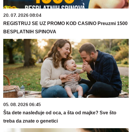
20. 07. 2026 08:04
REGISTRUJ SE UZ PROMO KOD CASINO Preuzmi 1500
BESPLATNIH SPINOVA
05. 08. 2026 06:45
Šta dete nasleđuje od oca, a šta od majke? Sve što
treba da znate o genetici