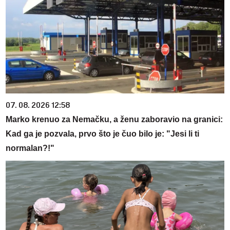
07. 08. 2026 12:58
Marko krenuo za Nemačku, a ženu zaboravio na granici:
Kad ga je pozvala, prvo što je čuo bilo je: "Jesi li ti
normalan?!"