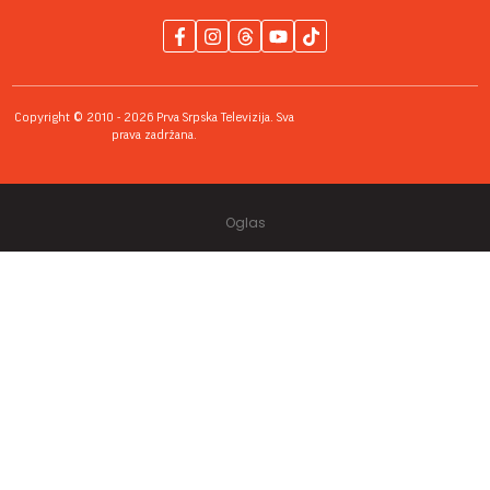
Copyright © 2010 - 2026 Prva Srpska Televizija. Sva
prava zadržana.