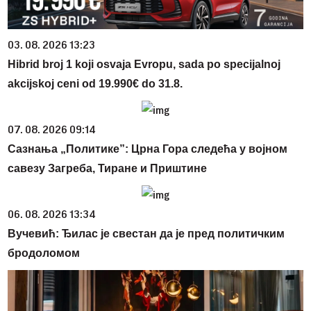
03. 08. 2026 13:23
Hibrid broj 1 koji osvaja Evropu, sada po specijalnoj
akcijskoj ceni od 19.990€ do 31.8.
07. 08. 2026 09:14
Сазнања „Политике”: Црна Гора следећа у војном
савезу Загреба, Тиране и Приштине
06. 08. 2026 13:34
Вучевић: Ђилас је свестан да је пред политичким
бродоломом