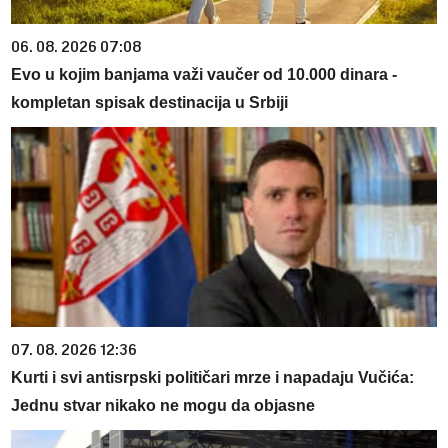
06. 08. 2026 07:08
Evo u kojim banjama važi vaučer od 10.000 dinara -
kompletan spisak destinacija u Srbiji
07. 08. 2026 12:36
Kurti i svi antisrpski političari mrze i napadaju Vučića:
Jednu stvar nikako ne mogu da objasne