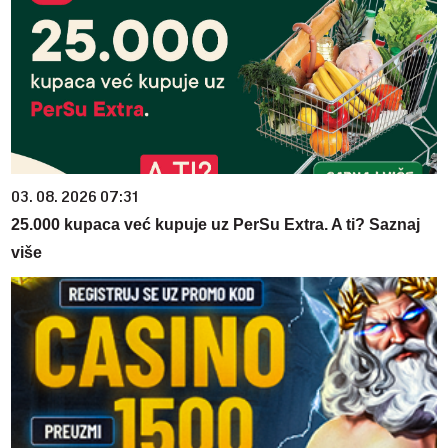
03. 08. 2026 07:31
25.000 kupaca već kupuje uz PerSu Extra. A ti? Saznaj
više