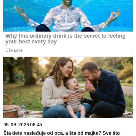
05. 08. 2026 06:45
Šta dete nasleđuje od oca, a šta od majke? Sve što