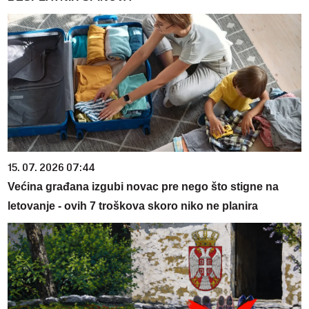
15. 07. 2026 07:44
Većina građana izgubi novac pre nego što stigne na
letovanje - ovih 7 troškova skoro niko ne planira