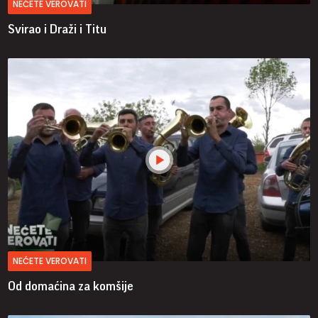
NEĆETE VEROVATI
Svirao i Draži i Titu
NEĆETE VEROVATI
Od domaćina za komšije