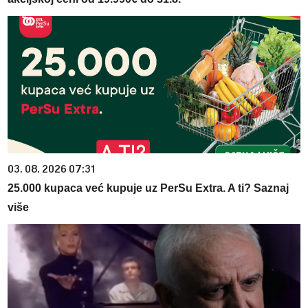
03. 08. 2026 07:31
25.000 kupaca već kupuje uz PerSu Extra. A ti? Saznaj
više