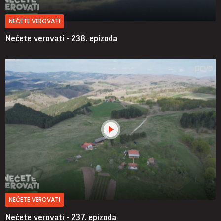
NEĆETE VEROVATI
Nećete verovati - 238. epizoda
NEĆETE VEROVATI
Nećete verovati - 237. epizoda