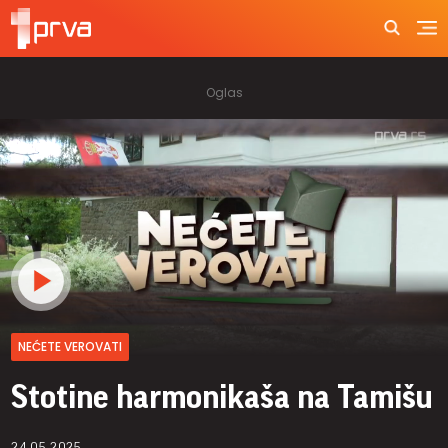
NEĆETE VEROVATI
Stotine harmonikaša na Tamišu
24.05.2025.