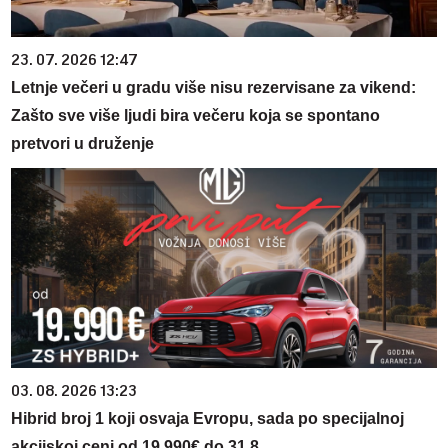
23. 07. 2026 12:47
Letnje večeri u gradu više nisu rezervisane za vikend:
Zašto sve više ljudi bira večeru koja se spontano
pretvori u druženje
03. 08. 2026 13:23
Hibrid broj 1 koji osvaja Evropu, sada po specijalnoj
akcijskoj ceni od 19.990€ do 31.8.