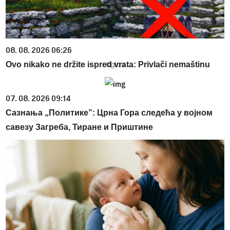
08. 08. 2026 06:26
Ovo nikako ne držite ispred vrata: Privlači nemaštinu
07. 08. 2026 09:14
Сазнања „Политике”: Црна Гора следећа у војном
савезу Загреба, Тиране и Приштине