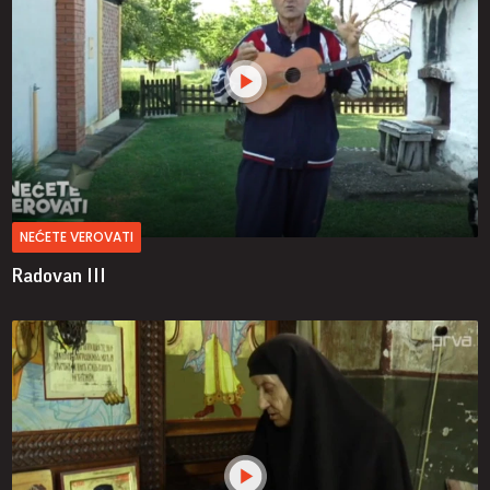
NEĆETE VEROVATI
Radovan III