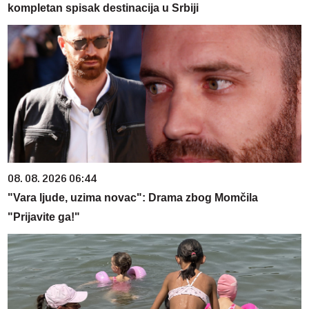
kompletan spisak destinacija u Srbiji
08. 08. 2026 06:44
"Vara ljude, uzima novac": Drama zbog Momčila
"Prijavite ga!"