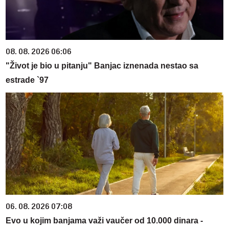
08. 08. 2026 06:06
"Život je bio u pitanju" Banjac iznenada nestao sa
estrade `97
06. 08. 2026 07:08
Evo u kojim banjama važi vaučer od 10.000 dinara -