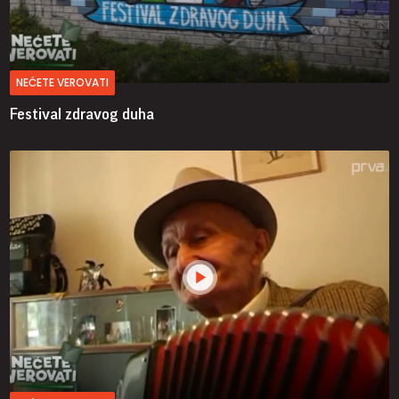
NEĆETE VEROVATI
Festival zdravog duha