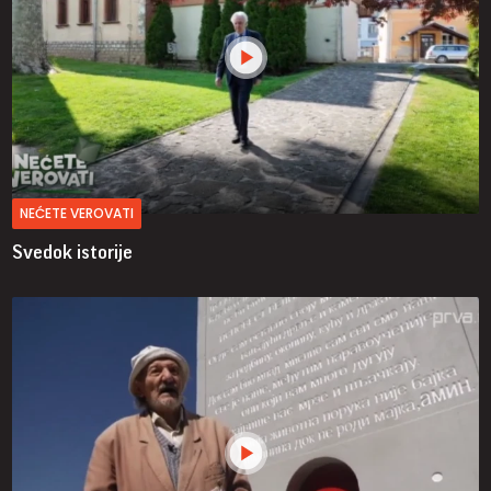
NEĆETE VEROVATI
Svedok istorije