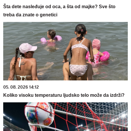
Šta dete nasleđuje od oca, a šta od majke? Sve što
treba da znate o genetici
05. 08. 2026 14:12
Koliko visoku temperaturu ljudsko telo može da izdrži?