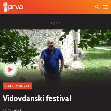
NEĆETE VEROVATI
Vidovdanski festival
29.06.2024.