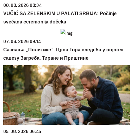
08. 08. 2026 08:34
VUČIĆ SA ZELENSKIM U PALATI SRBIJA: Počinje
svečana ceremonija dočeka
07. 08. 2026 09:14
Сазнања „Политике”: Црна Гора следећа у војном
савезу Загреба, Тиране и Приштине
05. 08. 2026 06:45