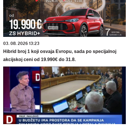
03. 08. 2026 13:23
Hibrid broj 1 koji osvaja Evropu, sada po specijalnoj
akcijskoj ceni od 19.990€ do 31.8.