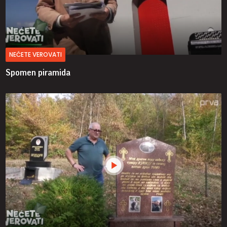
NEĆETE VEROVATI
Spomen piramida