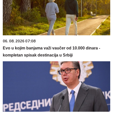
06. 08. 2026 07:08
Evo u kojim banjama važi vaučer od 10.000 dinara -
kompletan spisak destinacija u Srbiji