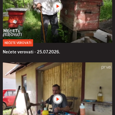
NEĆETE VEROVATI
Nećete verovati - 25.07.2026.