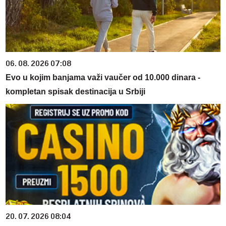
06. 08. 2026 07:08
Evo u kojim banjama važi vaučer od 10.000 dinara -
kompletan spisak destinacija u Srbiji
20. 07. 2026 08:04