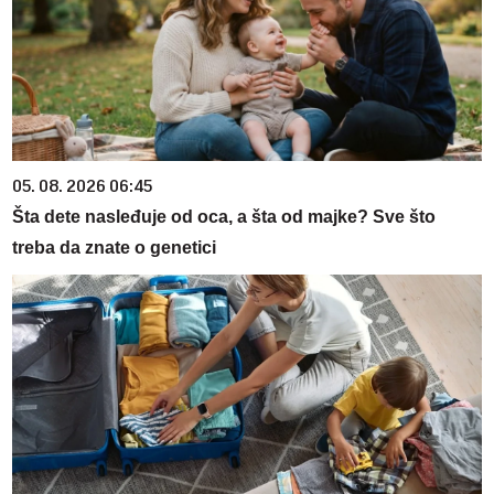
05. 08. 2026 06:45
Šta dete nasleđuje od oca, a šta od majke? Sve što
treba da znate o genetici