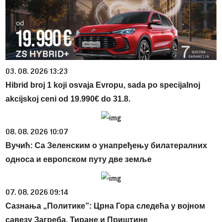
03. 08. 2026 13:23
Hibrid broj 1 koji osvaja Evropu, sada po specijalnoj
akcijskoj ceni od 19.990€ do 31.8.
08. 08. 2026 10:07
Вучић: Са Зеленским о унапређењу билатералних
односа и европском путу две земље
07. 08. 2026 09:14
Сазнања „Политике”: Црна Гора следећа у војном
савезу Загреба, Тиране и Приштине