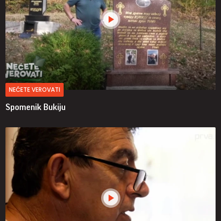
NEĆETE VEROVATI
Spomenik Bukiju