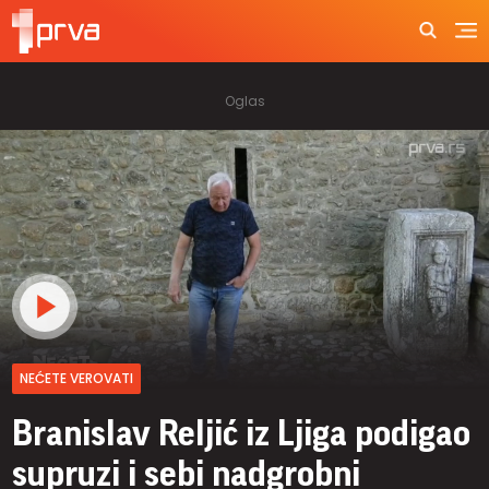
NEĆETE VEROVATI
Branislav Reljić iz Ljiga podigao
supruzi i sebi nadgrobni