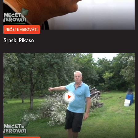
NEĆETE VEROVATI
Srpski Pikaso