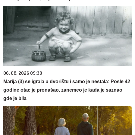
06. 08. 2026 09:39
Marija (3) se igrala u dvorištu i samo je nestala: Posle 42
godine otac je pronašao, zanemeo je kada je saznao
gde je bila