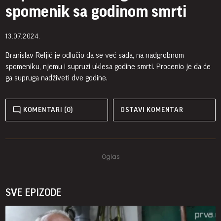
spomenik sa godinom smrti
13.07.2024.
Branislav Reljić je odlučio da se već sada, na nadgrobnom
spomeniku, njemu i supruzi uklesa godine smrti. Procenio je da će
ga supruga nadživeti dve godine.
KOMENTARI (0)
OSTAVI KOMENTAR
SVE EPIZODE