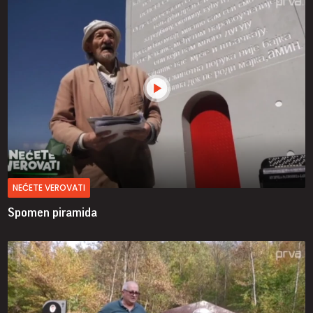
NEĆETE VEROVATI
Spomen piramida