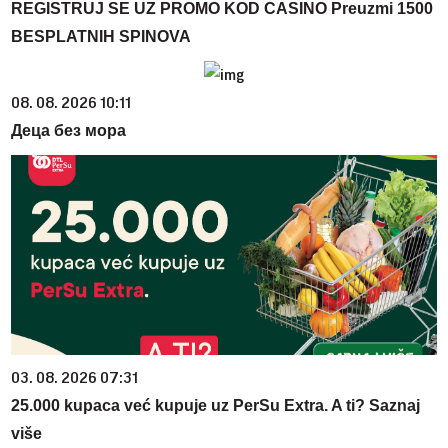
REGISTRUJ SE UZ PROMO KOD CASINO Preuzmi 1500
BESPLATNIH SPINOVA
08. 08. 2026 10:11
Деца без мора
03. 08. 2026 07:31
25.000 kupaca već kupuje uz PerSu Extra. A ti? Saznaj
više