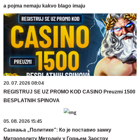
a pojma nemaju kakvo blago imaju
20. 07. 2026 08:04
REGISTRUJ SE UZ PROMO KOD CASINO Preuzmi 1500
BESPLATNIH SPINOVA
05. 08. 2026 15:45
Сазнања „Политике”: Ко је поставио замку
Митрополиту Методију у Горњем Заостру