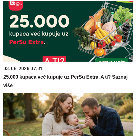
03. 08. 2026 07:31
25.000 kupaca već kupuje uz PerSu Extra. A ti? Saznaj
više