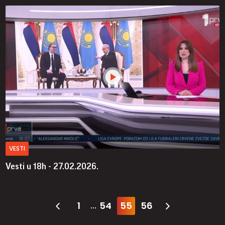
VESTI
Vesti u 18h - 27.02.2026.
1
54
55
56
...