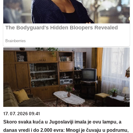
17. 07. 2026 09:41
Skoro svaka kuća u Jugoslaviji imala je ovu lampu, a
danas vredi i do 2.000 evra: Mnogi je čuvaju u podrumu,