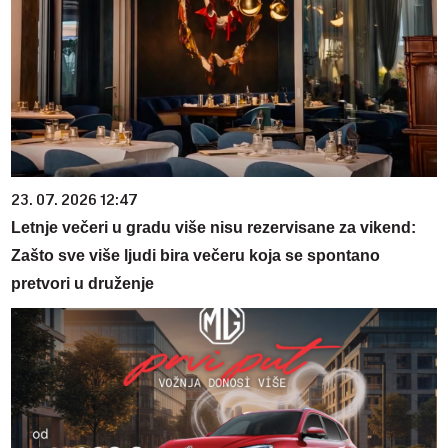
23. 07. 2026 12:47
Letnje večeri u gradu više nisu rezervisane za vikend:
Zašto sve više ljudi bira večeru koja se spontano
pretvori u druženje