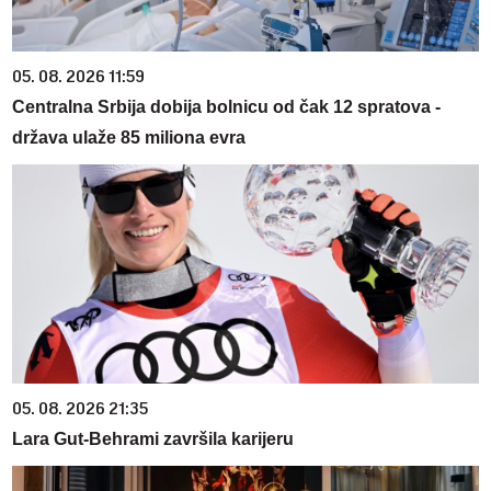
05. 08. 2026 11:59
Centralna Srbija dobija bolnicu od čak 12 spratova -
država ulaže 85 miliona evra
05. 08. 2026 21:35
Lara Gut-Behrami završila karijeru