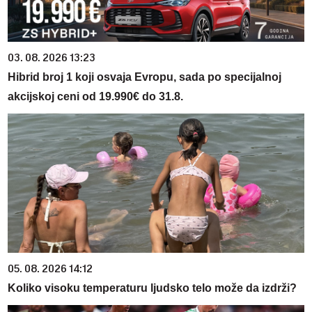
03. 08. 2026 13:23
Hibrid broj 1 koji osvaja Evropu, sada po specijalnoj
akcijskoj ceni od 19.990€ do 31.8.
05. 08. 2026 14:12
Koliko visoku temperaturu ljudsko telo može da izdrži?