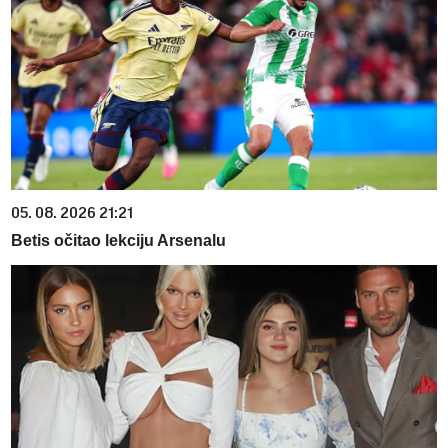
05. 08. 2026 21:21
Betis očitao lekciju Arsenalu