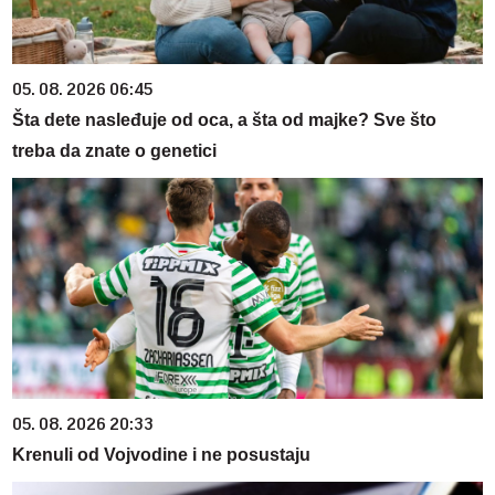
05. 08. 2026 06:45
Šta dete nasleđuje od oca, a šta od majke? Sve što
treba da znate o genetici
05. 08. 2026 20:33
Krenuli od Vojvodine i ne posustaju