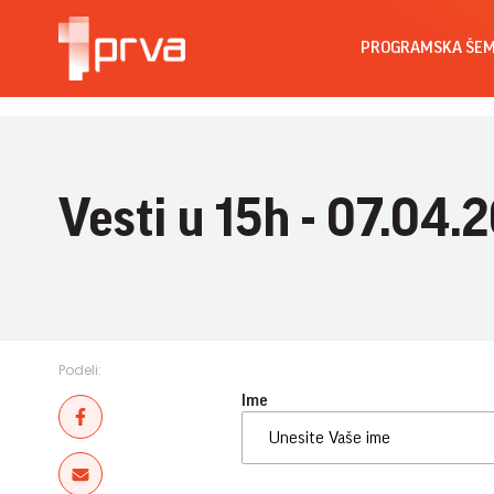
PROGRAMSKA ŠE
Vesti u 15h - 07.04.
Podeli:
Ime