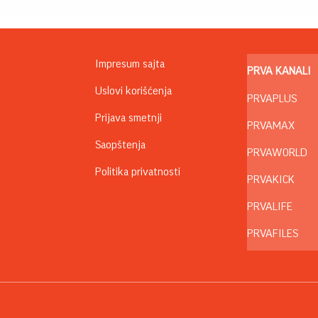
Impresum sajta
PRVA KANALI
Uslovi korišćenja
PRVAPLUS
Prijava smetnji
PRVAMAX
Saopštenja
PRVAWORLD
Politika privatnosti
PRVAKICK
PRVALIFE
PRVAFILES