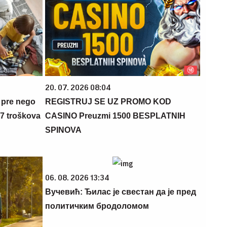
20. 07. 2026 08:04
 pre nego
REGISTRUJ SE UZ PROMO KOD
 7 troškova
CASINO Preuzmi 1500 BESPLATNIH
SPINOVA
06. 08. 2026 13:34
Вучевић: Ђилас је свестан да је пред
политичким бродоломом