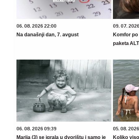
06. 08. 2026 22:00
09. 07. 202
Na današnji dan, 7. avgust
Komfor po m
paketa AL
06. 08. 2026 09:39
05. 08. 2026
Marija (3) se igrala u dvorištu i samo je
Koliko vis