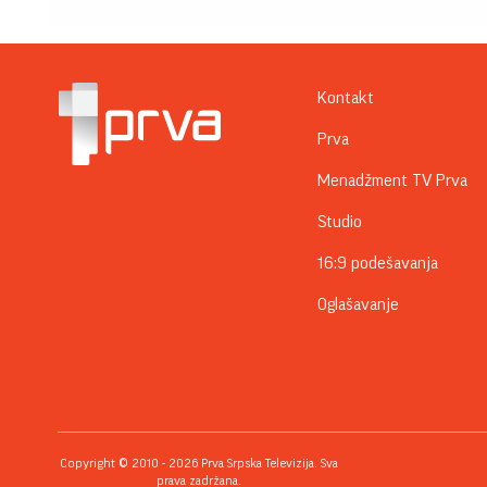
Kontakt
Prva
Menadžment TV Prva
Studio
16:9 podešavanja
Oglašavanje
Copyright © 2010 - 2026 Prva Srpska Televizija. Sva
prava zadržana.