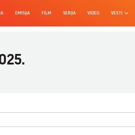
MA
EMISIJA
FILM
SERIJA
VIDEO
VESTI
2025.