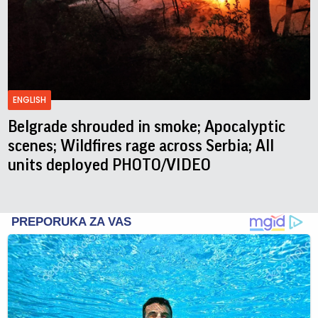
ENGLISH
Belgrade shrouded in smoke; Apocalyptic
scenes; Wildfires rage across Serbia; All
units deployed PHOTO/VIDEO