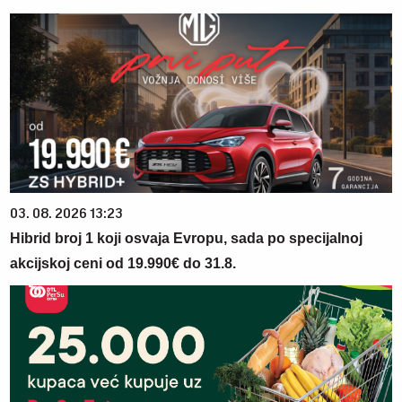
03. 08. 2026 13:23
Hibrid broj 1 koji osvaja Evropu, sada po specijalnoj
akcijskoj ceni od 19.990€ do 31.8.