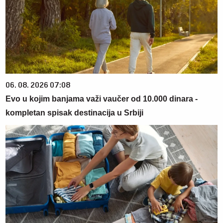
06. 08. 2026 07:08
Evo u kojim banjama važi vaučer od 10.000 dinara -
kompletan spisak destinacija u Srbiji