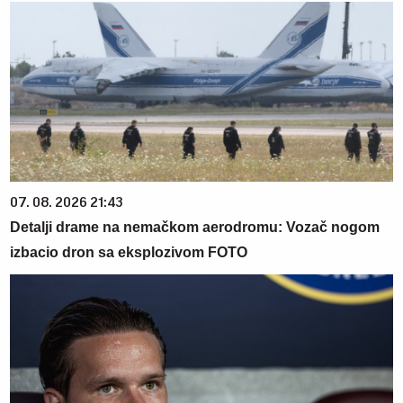
07. 08. 2026 21:43
Detalji drame na nemačkom aerodromu: Vozač nogom
izbacio dron sa eksplozivom FOTO