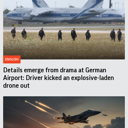
ENGLISH
Details emerge from drama at German
Airport: Driver kicked an explosive-laden
drone out