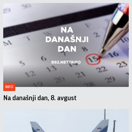
INFO
Na današnji dan, 8. avgust