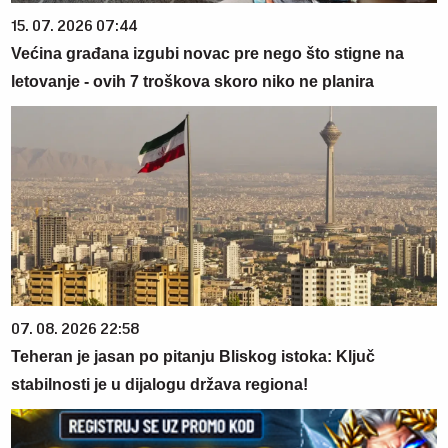
15. 07. 2026 07:44
Većina građana izgubi novac pre nego što stigne na
letovanje - ovih 7 troškova skoro niko ne planira
07. 08. 2026 22:58
Teheran je jasan po pitanju Bliskog istoka: Ključ
stabilnosti je u dijalogu država regiona!