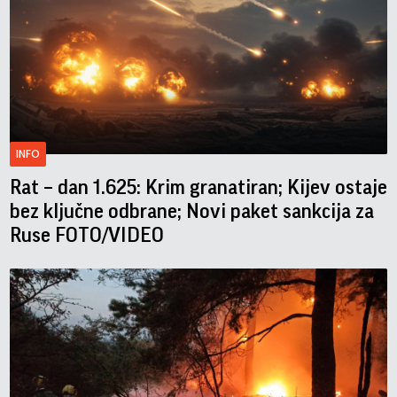
INFO
Rat – dan 1.625: Krim granatiran; Kijev ostaje
bez ključne odbrane; Novi paket sankcija za
Ruse FOTO/VIDEO