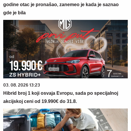
godine otac je pronašao, zanemeo je kada je saznao
gde je bila
03. 08. 2026 13:23
Hibrid broj 1 koji osvaja Evropu, sada po specijalnoj
akcijskoj ceni od 19.990€ do 31.8.