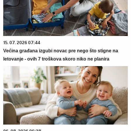
15. 07. 2026 07:44
Većina građana izgubi novac pre nego što stigne na
letovanje - ovih 7 troškova skoro niko ne planira