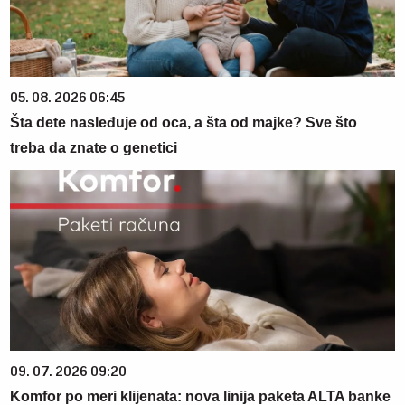
05. 08. 2026 06:45
Šta dete nasleđuje od oca, a šta od majke? Sve što
treba da znate o genetici
09. 07. 2026 09:20
Komfor po meri klijenata: nova linija paketa ALTA banke