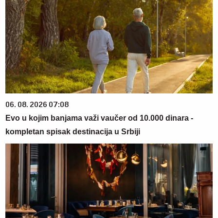
06. 08. 2026 07:08
Evo u kojim banjama važi vaučer od 10.000 dinara -
kompletan spisak destinacija u Srbiji