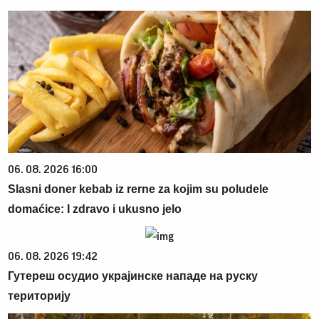
06. 08. 2026 16:00
Slasni doner kebab iz rerne za kojim su poludele
domaćice: I zdravo i ukusno jelo
06. 08. 2026 19:42
Гутереш осудио украјинске нападе на руску
територију