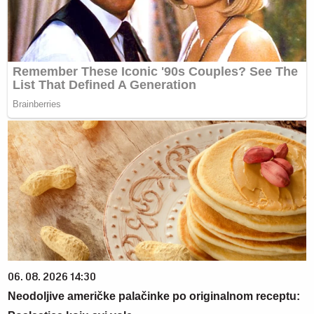
06. 08. 2026 14:30
Neodoljive američke palačinke po originalnom receptu: