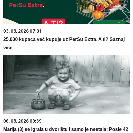
03. 08. 2026 07:31
25.000 kupaca već kupuje uz PerSu Extra. A ti? Saznaj
više
06. 08. 2026 09:39
Marija (3) se igrala u dvorištu i samo je nestala: Posle 42