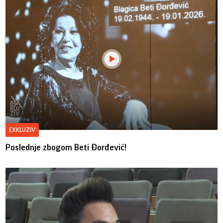
EXKLUZIV
Poslednje zbogom Beti Đorđević!