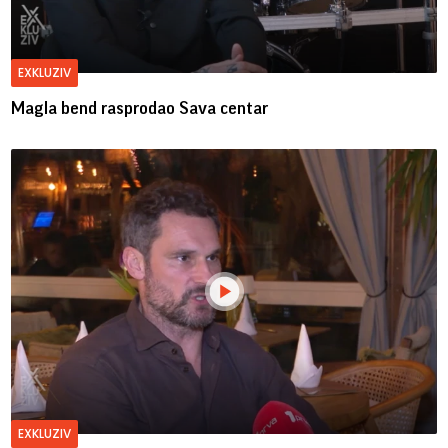
EXKLUZIV
Magla bend rasprodao Sava centar
EXKLUZIV