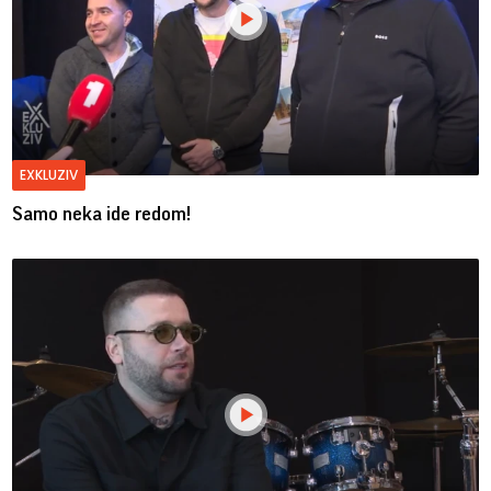
EXKLUZIV
Samo neka ide redom!