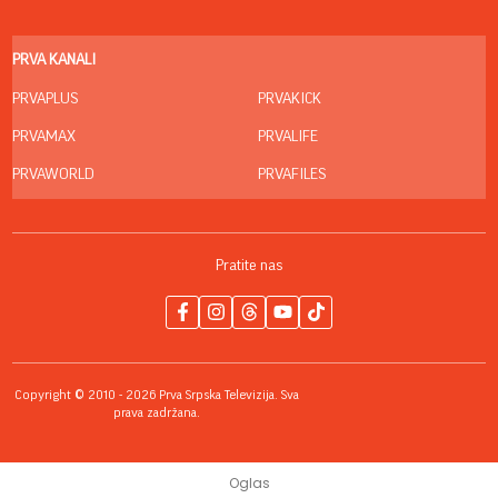
PRVA KANALI
PRVAPLUS
PRVAKICK
PRVAMAX
PRVALIFE
PRVAWORLD
PRVAFILES
Pratite nas
Copyright © 2010 - 2026 Prva Srpska Televizija. Sva
prava zadržana.