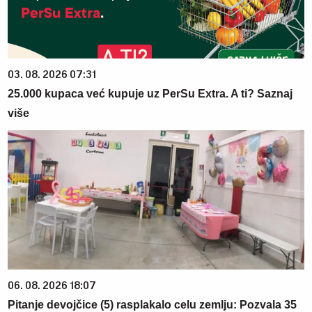
03. 08. 2026 07:31
25.000 kupaca već kupuje uz PerSu Extra. A ti? Saznaj
više
06. 08. 2026 18:07
Pitanje devojčice (5) rasplakalo celu zemlju: Pozvala 35