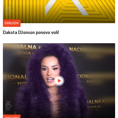
EXKLUZIV
Dakota Džonson ponovo voli!