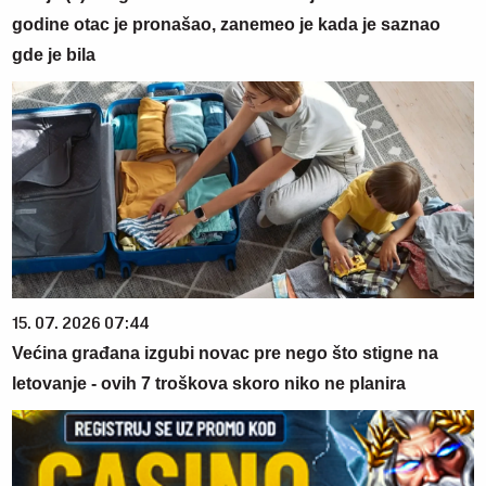
godine otac je pronašao, zanemeo je kada je saznao
gde je bila
15. 07. 2026 07:44
Većina građana izgubi novac pre nego što stigne na
letovanje - ovih 7 troškova skoro niko ne planira