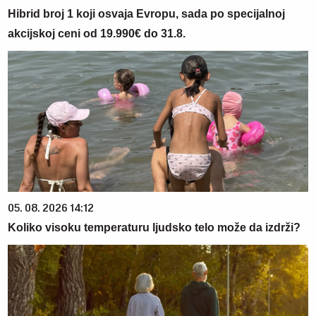
Hibrid broj 1 koji osvaja Evropu, sada po specijalnoj
akcijskoj ceni od 19.990€ do 31.8.
05. 08. 2026 14:12
Koliko visoku temperaturu ljudsko telo može da izdrži?