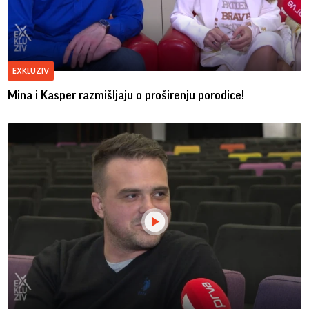
EXKLUZIV
Mina i Kasper razmišljaju o proširenju porodice!