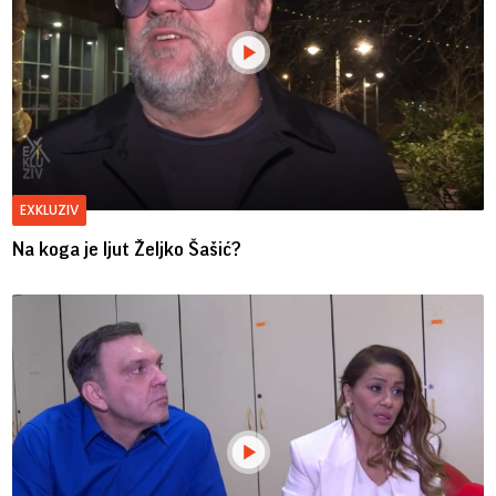
EXKLUZIV
Na koga je ljut Željko Šašić?