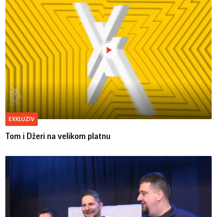
EXKLUZIV
Tom i Džeri na velikom platnu