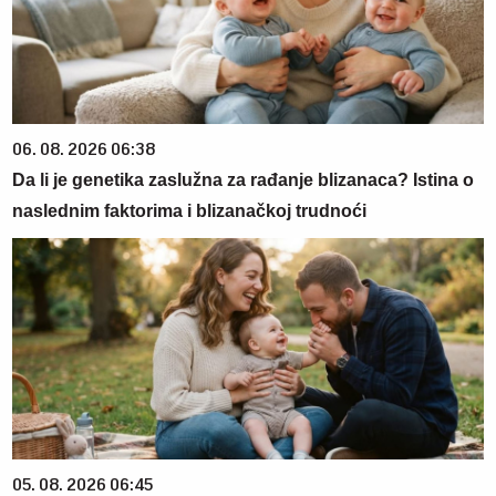
06. 08. 2026 06:38
Da li je genetika zaslužna za rađanje blizanaca? Istina o
naslednim faktorima i blizanačkoj trudnoći
05. 08. 2026 06:45