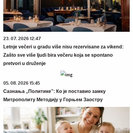
23. 07. 2026 12:47
Letnje večeri u gradu više nisu rezervisane za vikend:
Zašto sve više ljudi bira večeru koja se spontano
pretvori u druženje
05. 08. 2026 15:45
Сазнања „Политике”: Ко је поставио замку
Митрополиту Методију у Горњем Заостру