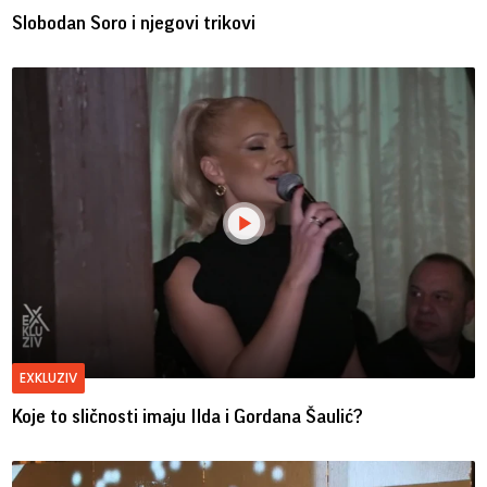
Slobodan Soro i njegovi trikovi
EXKLUZIV
Koje to sličnosti imaju Ilda i Gordana Šaulić?