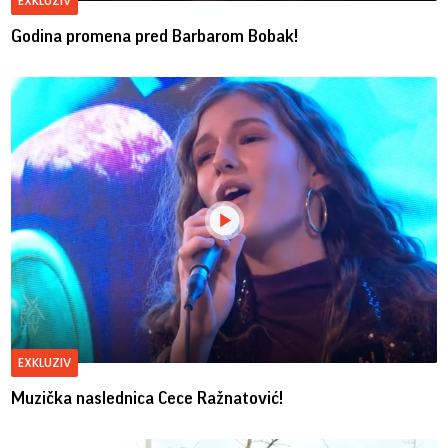
EXKLUZIV
Godina promena pred Barbarom Bobak!
EXKLUZIV
Muzička naslednica Cece Ražnatović!