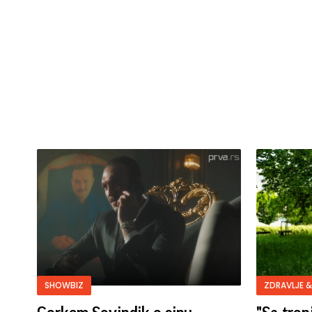
SHOWBIZ
ZDRAVLJE &