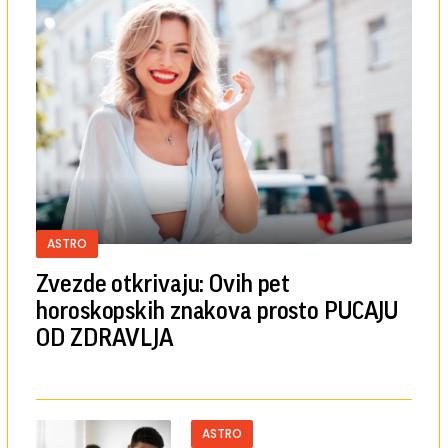
ASTRO
Zvezde otkrivaju: Ovih pet
horoskopskih znakova prosto PUCAJU
OD ZDRAVLJA
ASTRO