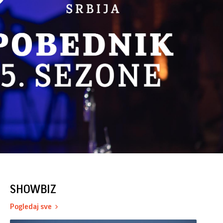
SHOWBIZ
Pogledaj sve