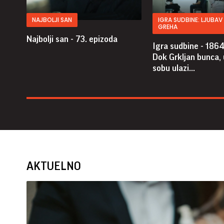
NAJBOLJI SAN
IGRA SUDBINE: LJUBA
GREHA
Najbolji san - 73. epizoda
Igra sudbine - 1864
Dok Grkljan bunca,
sobu ulazi...
AKTUELNO