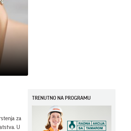
TRENUTNO NA PROGRAMU
rstenja za
atstva. U