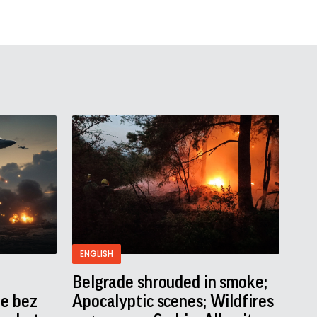
ENGLISH
Belgrade shrouded in smoke;
je bez
Apocalyptic scenes; Wildfires