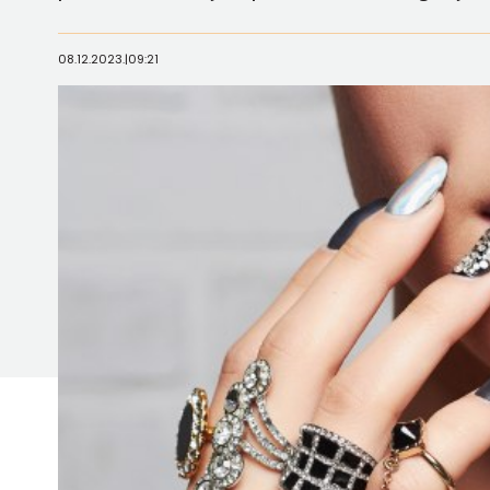
08.12.2023.
|
09:21