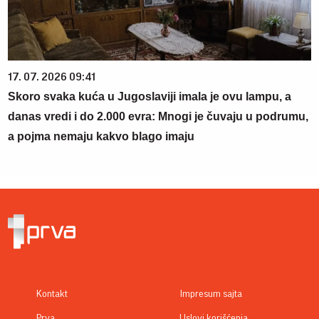
17. 07. 2026 09:41
Skoro svaka kuća u Jugoslaviji imala je ovu lampu, a
danas vredi i do 2.000 evra: Mnogi je čuvaju u podrumu,
a pojma nemaju kakvo blago imaju
Kontakt
Impresum sajta
Prva
Uslovi korišćenja