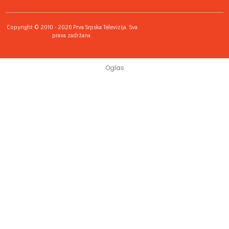
Copyright © 2010 - 2026 Prva Srpska Televizija. Sva
prava zadržana.