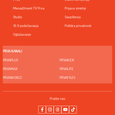
Menadžment TV Prva
Prijava smetnji
Studio
Saopštenja
16:9 podešavanja
Politika privatnosti
Oglašavanje
PRVA KANALI
PRVAPLUS
PRVAKICK
PRVAMAX
PRVALIFE
PRVAWORLD
PRVAFILES
Pratite nas