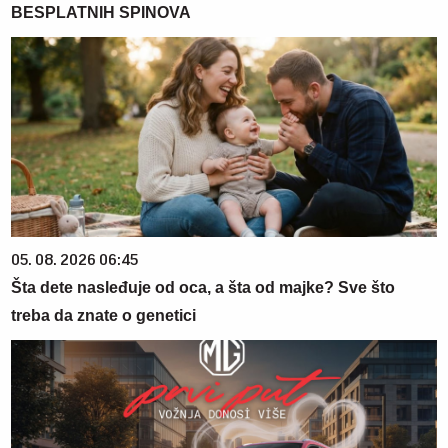
BESPLATNIH SPINOVA
05. 08. 2026 06:45
Šta dete nasleđuje od oca, a šta od majke? Sve što
treba da znate o genetici