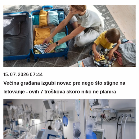
15. 07. 2026 07:44
Većina građana izgubi novac pre nego što stigne na
letovanje - ovih 7 troškova skoro niko ne planira