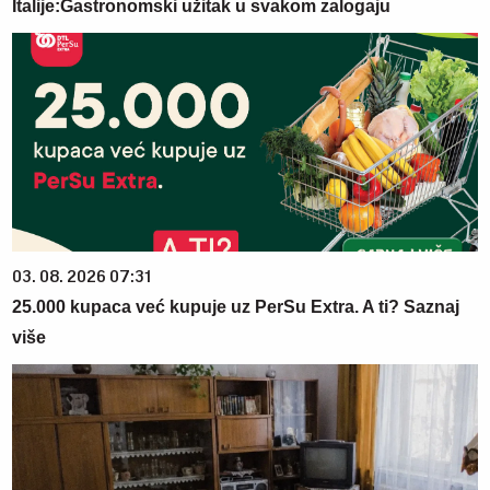
Italije:Gastronomski užitak u svakom zalogaju
03. 08. 2026 07:31
25.000 kupaca već kupuje uz PerSu Extra. A ti? Saznaj
više