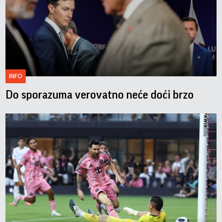
INFO
Do sporazuma verovatno neće doći brzo