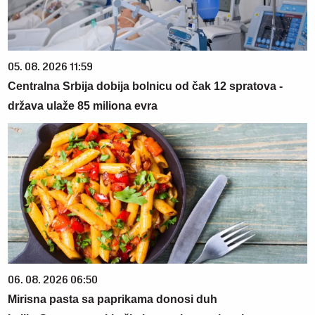
05. 08. 2026 11:59
Centralna Srbija dobija bolnicu od čak 12 spratova -
država ulaže 85 miliona evra
06. 08. 2026 06:50
Mirisna pasta sa paprikama donosi duh