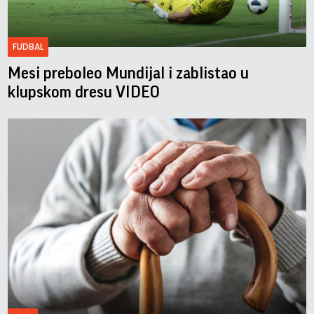
FUDBAL
Mesi preboleo Mundijal i zablistao u
klupskom dresu VIDEO