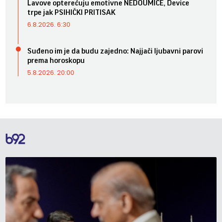
Lavove opterećuju emotivne NEDOUMICE, Device
trpe jak PSIHIČKI PRITISAK
6.8.2026. 6:30
Suđeno im je da budu zajedno: Najjači ljubavni parovi
prema horoskopu
5.8.2026. 20:00