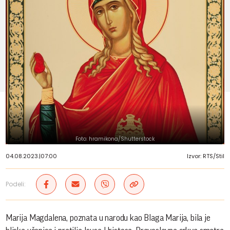
Foto: hramikona/Shutterstock
04.08.2023.
|
07:00
Izvor: RTS/Stil
Podeli:
Marija Magdalena, poznata u narodu kao Blaga Marija, bila je