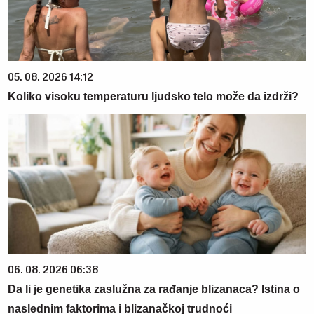
05. 08. 2026 14:12
Koliko visoku temperaturu ljudsko telo može da izdrži?
06. 08. 2026 06:38
Da li je genetika zaslužna za rađanje blizanaca? Istina o
naslednim faktorima i blizanačkoj trudnoći