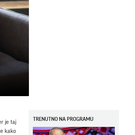
TRENUTNO NA PROGRAMU
 je taj
te kako