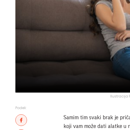
Ilustracija
Podeli:
Samim tim svaki brak je priča
koji vam može dati alatke u 