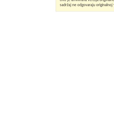
sadržaj ne odgovaraju originalnoj v