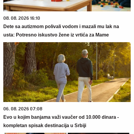
08. 08. 2026 16:10
Dete sa autizmom polivali vodom i mazali mu lak na
usta: Potresno iskustvo žene iz vrtića za Mame
06. 08. 2026 07:08
Evo u kojim banjama važi vaučer od 10.000 dinara -
kompletan spisak destinacija u Srbiji