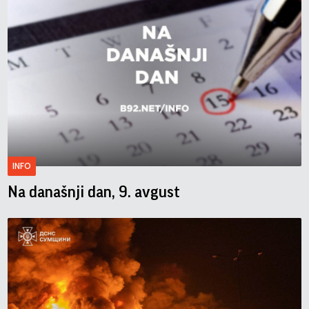
INFO
Na današnji dan, 9. avgust