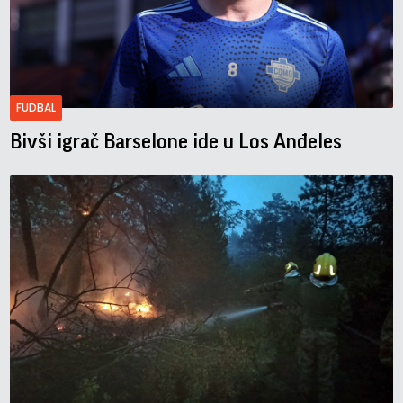
FUDBAL
Bivši igrač Barselone ide u Los Anđeles