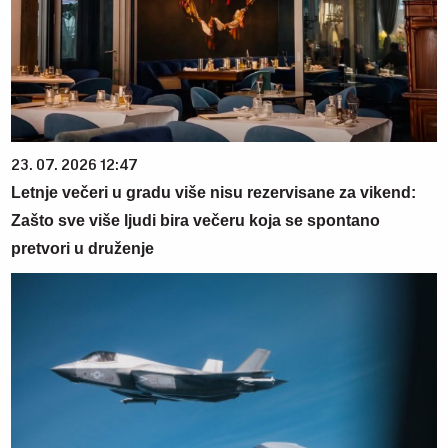
23. 07. 2026 12:47
Letnje večeri u gradu više nisu rezervisane za vikend:
Zašto sve više ljudi bira večeru koja se spontano
pretvori u druženje