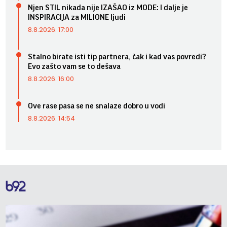
Njen STIL nikada nije IZAŠAO iz MODE: I dalje je
INSPIRACIJA za MILIONE ljudi
8.8.2026. 17:00
Stalno birate isti tip partnera, čak i kad vas povredi?
Evo zašto vam se to dešava
8.8.2026. 16:00
Ove rase pasa se ne snalaze dobro u vodi
8.8.2026. 14:54