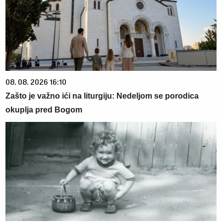
08. 08. 2026 16:10
Zašto je važno ići na liturgiju: Nedeljom se porodica
okuplja pred Bogom