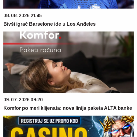
08. 08. 2026 21:45
Bivši igrač Barselone ide u Los Anđeles
09. 07. 2026 09:20
Komfor po meri klijenata: nova linija paketa ALTA banke