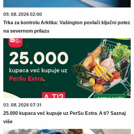
09. 08. 2026 02:00
Trka za kontrolu Arktika: Vašington povlači ključni potez
na severnom prilazu
03. 08. 2026 07:31
25.000 kupaca već kupuje uz PerSu Extra. A ti? Saznaj
više