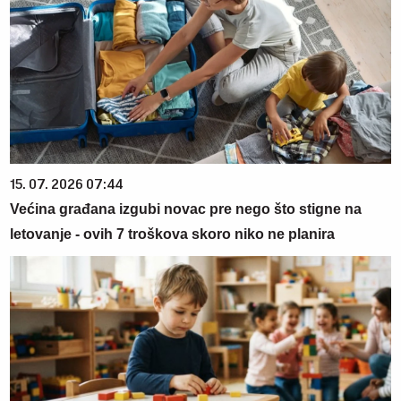
15. 07. 2026 07:44
Većina građana izgubi novac pre nego što stigne na
letovanje - ovih 7 troškova skoro niko ne planira