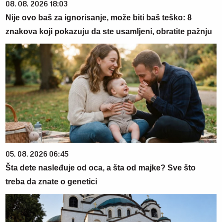
08. 08. 2026 18:03
Nije ovo baš za ignorisanje, može biti baš teško: 8
znakova koji pokazuju da ste usamljeni, obratite pažnju
05. 08. 2026 06:45
Šta dete nasleđuje od oca, a šta od majke? Sve što
treba da znate o genetici