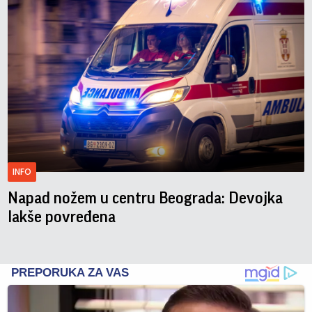
INFO
Napad nožem u centru Beograda: Devojka
lakše povređena