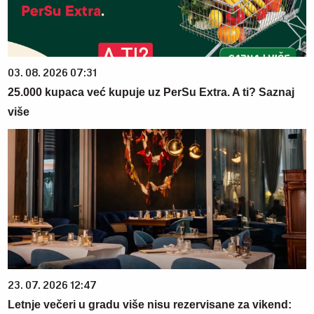
03. 08. 2026 07:31
25.000 kupaca već kupuje uz PerSu Extra. A ti? Saznaj
više
23. 07. 2026 12:47
Letnje večeri u gradu više nisu rezervisane za vikend: