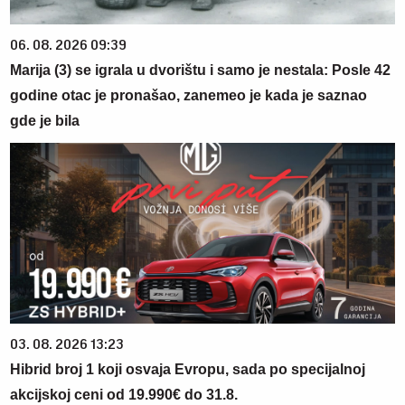
06. 08. 2026 09:39
Marija (3) se igrala u dvorištu i samo je nestala: Posle 42
godine otac je pronašao, zanemeo je kada je saznao
gde je bila
03. 08. 2026 13:23
Hibrid broj 1 koji osvaja Evropu, sada po specijalnoj
akcijskoj ceni od 19.990€ do 31.8.