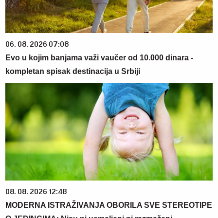
06. 08. 2026 07:08
Evo u kojim banjama važi vaučer od 10.000 dinara -
kompletan spisak destinacija u Srbiji
08. 08. 2026 12:48
MODERNA ISTRAŽIVANJA OBORILA SVE STEREOTIPE