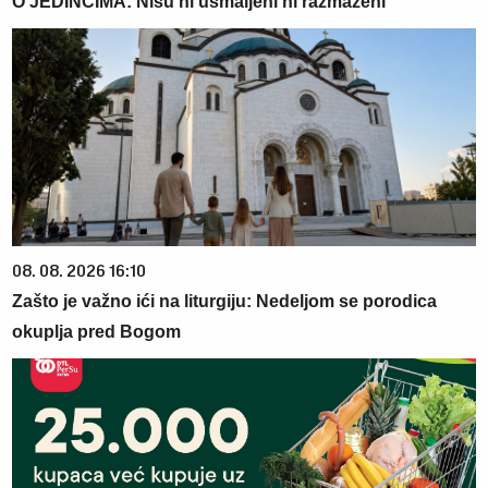
O JEDINCIMA: Nisu ni usmaljeni ni razmaženi
08. 08. 2026 16:10
Zašto je važno ići na liturgiju: Nedeljom se porodica
okuplja pred Bogom