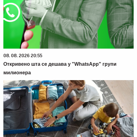
08. 08. 2026 20:55
Откривено шта се дешава у "WhatsApp" групи
милионера