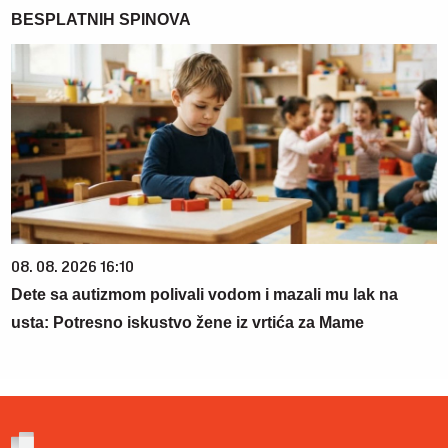
BESPLATNIH SPINOVA
08. 08. 2026 16:10
Dete sa autizmom polivali vodom i mazali mu lak na
usta: Potresno iskustvo žene iz vrtića za Mame