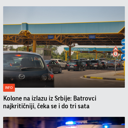
INFO
Kolone na izlazu iz Srbije: Batrovci
najkritičniji, čeka se i do tri sata