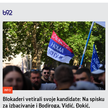
INFO
Blokaderi vetirali svoje kandidate: Na spisku
za izbacivanje i Bodiroga, Vidić, Đokić,