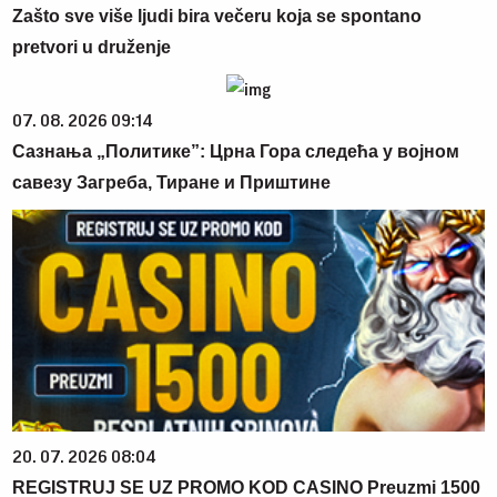
Zašto sve više ljudi bira večeru koja se spontano
pretvori u druženje
07. 08. 2026 09:14
Сазнања „Политике”: Црна Гора следећа у војном
савезу Загреба, Тиране и Приштине
20. 07. 2026 08:04
REGISTRUJ SE UZ PROMO KOD CASINO Preuzmi 1500