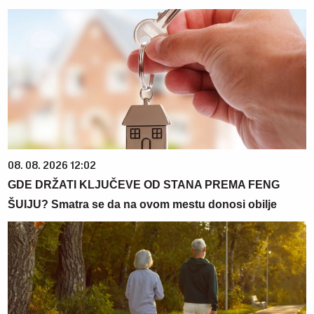
08. 08. 2026 12:02
GDE DRŽATI KLJUČEVE OD STANA PREMA FENG
ŠUIJU? Smatra se da na ovom mestu donosi obilje