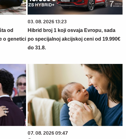
03. 08. 2026 13:23
šta od
Hibrid broj 1 koji osvaja Evropu, sada
 o genetici
po specijalnoj akcijskoj ceni od 19.990€
do 31.8.
07. 08. 2026 09:47