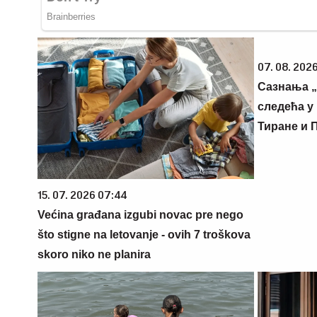
07. 08. 2026
Сазнања „
следећа у 
Тиране и 
15. 07. 2026 07:44
Većina građana izgubi novac pre nego
što stigne na letovanje - ovih 7 troškova
skoro niko ne planira