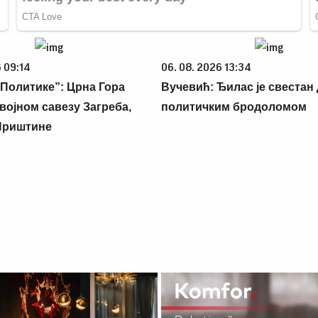
 09:14
06. 08. 2026 13:34
Политике”: Црна Гора
Вучевић: Ђилас је свестан 
војном савезу Загреба,
политичким бродоломом
Приштине