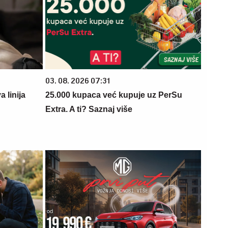
03. 08. 2026 07:31
 linija
25.000 kupaca već kupuje uz PerSu
Extra. A ti? Saznaj više