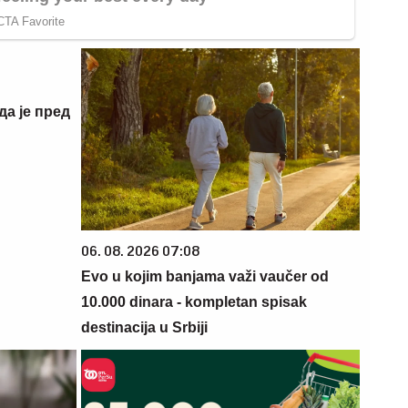
да је пред
06. 08. 2026 07:08
Evo u kojim banjama važi vaučer od
10.000 dinara - kompletan spisak
destinacija u Srbiji