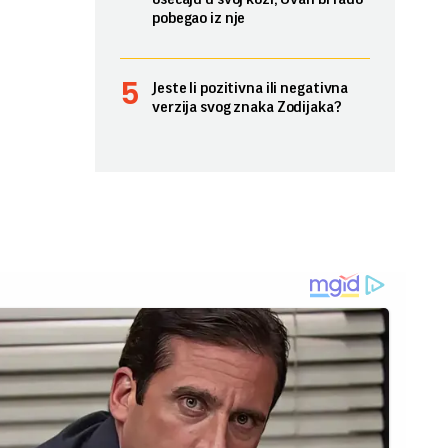
pobegao iz nje
Jeste li pozitivna ili negativna
verzija svog znaka Zodijaka?