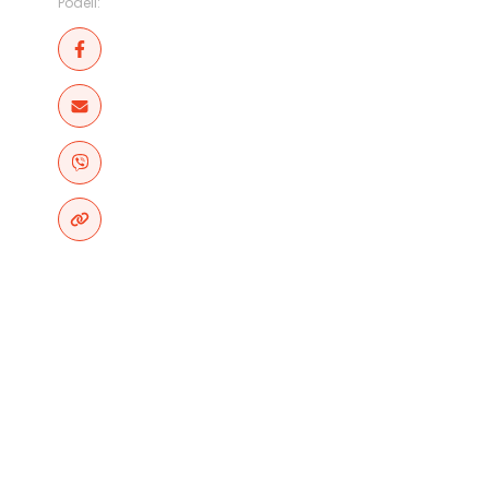
Podeli: