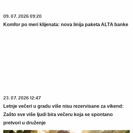
09. 07. 2026 09:20
Komfor po meri klijenata: nova linija paketa ALTA banke
23. 07. 2026 12:47
Letnje večeri u gradu više nisu rezervisane za vikend:
Zašto sve više ljudi bira večeru koja se spontano
pretvori u druženje