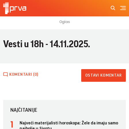
Vesti u 18h - 14.11.2025.
KOMENTARI (0)
OSTAVI KOMENTAR
NAJČITANIJE
Najveći materijalisti horoskopa: Žele da imaju samo
najbolje u životu