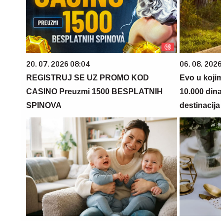
20. 07. 2026 08:04
06. 08. 202
REGISTRUJ SE UZ PROMO KOD
Evo u koji
CASINO Preuzmi 1500 BESPLATNIH
10.000 din
SPINOVA
destinacija 