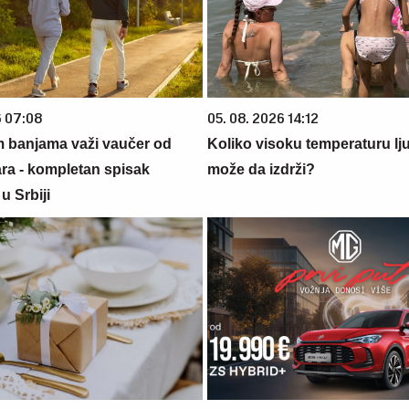
6 07:08
05. 08. 2026 14:12
m banjama važi vaučer od
Koliko visoku temperaturu lj
ara - kompletan spisak
može da izdrži?
u Srbiji