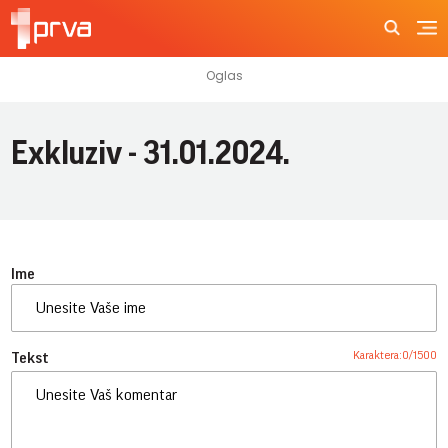
Exkluziv - 31.01.2024.
Ime
Karaktera:
0
/
1500
Tekst