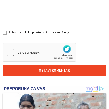
Prihvatam
politiku privatnosti
i
uslove korišćenja
OSTAVI KOMENTAR