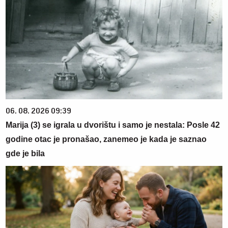
06. 08. 2026 09:39
Marija (3) se igrala u dvorištu i samo je nestala: Posle 42
godine otac je pronašao, zanemeo je kada je saznao
gde je bila