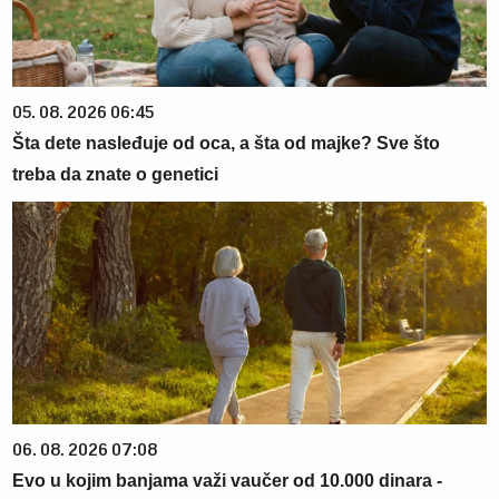
05. 08. 2026 06:45
Šta dete nasleđuje od oca, a šta od majke? Sve što
treba da znate o genetici
06. 08. 2026 07:08
Evo u kojim banjama važi vaučer od 10.000 dinara -