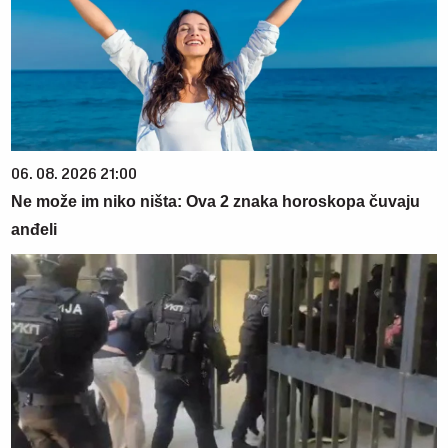
06. 08. 2026 21:00
Ne može im niko ništa: Ova 2 znaka horoskopa čuvaju
anđeli