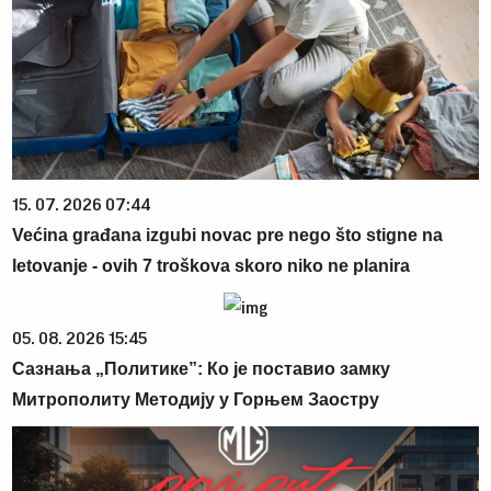
15. 07. 2026 07:44
Većina građana izgubi novac pre nego što stigne na
letovanje - ovih 7 troškova skoro niko ne planira
05. 08. 2026 15:45
Сазнања „Политике”: Ко је поставио замку
Митрополиту Методију у Горњем Заостру