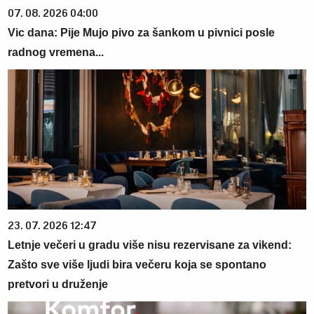
07. 08. 2026 04:00
Vic dana: Pije Mujo pivo za šankom u pivnici posle
radnog vremena...
23. 07. 2026 12:47
Letnje večeri u gradu više nisu rezervisane za vikend:
Zašto sve više ljudi bira večeru koja se spontano
pretvori u druženje