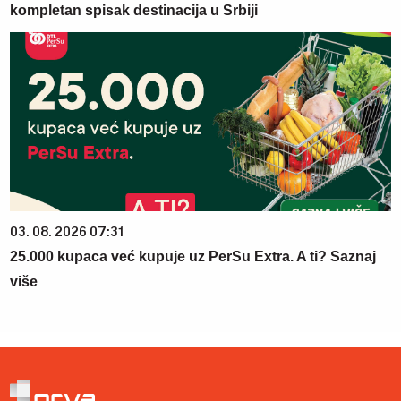
kompletan spisak destinacija u Srbiji
03. 08. 2026 07:31
25.000 kupaca već kupuje uz PerSu Extra. A ti? Saznaj
više