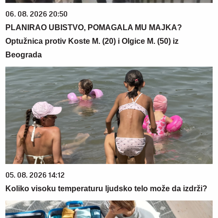
06. 08. 2026 20:50
PLANIRAO UBISTVO, POMAGALA MU MAJKA?
Optužnica protiv Koste M. (20) i Olgice M. (50) iz
Beograda
05. 08. 2026 14:12
Koliko visoku temperaturu ljudsko telo može da izdrži?