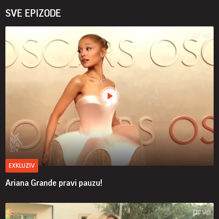
SVE EPIZODE
EXKLUZIV
Ariana Grande pravi pauzu!