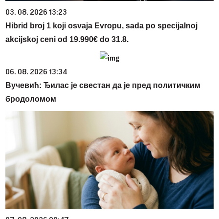
03. 08. 2026 13:23
Hibrid broj 1 koji osvaja Evropu, sada po specijalnoj
akcijskoj ceni od 19.990€ do 31.8.
06. 08. 2026 13:34
Вучевић: Ђилас је свестан да је пред политичким
бродоломом