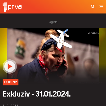
EXKLUZIV
Exkluziv - 31.01.2024.
31.01.2024.