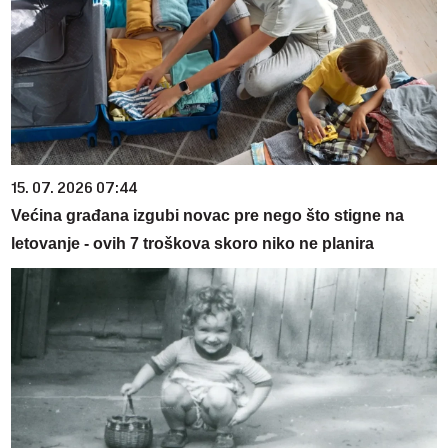
15. 07. 2026 07:44
Većina građana izgubi novac pre nego što stigne na
letovanje - ovih 7 troškova skoro niko ne planira