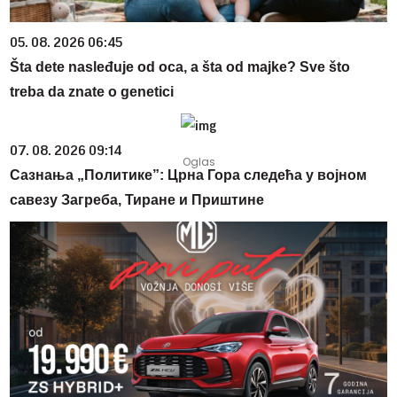
05. 08. 2026 06:45
Šta dete nasleđuje od oca, a šta od majke? Sve što
treba da znate o genetici
07. 08. 2026 09:14
Сазнања „Политике”: Црна Гора следећа у војном
савезу Загреба, Тиране и Приштине