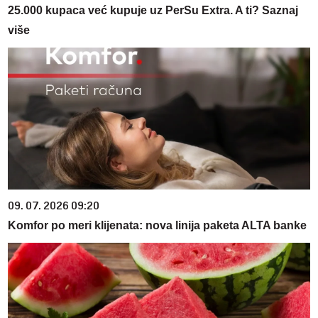
25.000 kupaca već kupuje uz PerSu Extra. A ti? Saznaj
više
09. 07. 2026 09:20
Komfor po meri klijenata: nova linija paketa ALTA banke