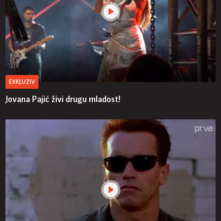
EXKLUZIV
Jovana Pajić živi drugu mladost!