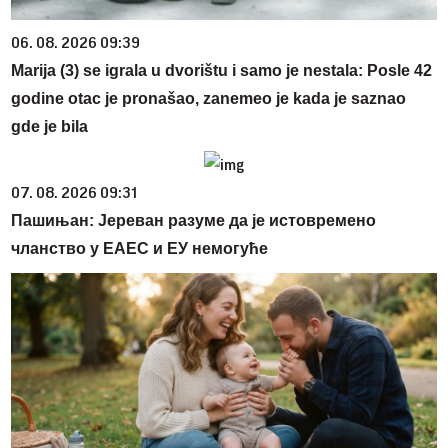
06. 08. 2026 09:39
Marija (3) se igrala u dvorištu i samo je nestala: Posle 42
godine otac je pronašao, zanemeo je kada je saznao
gde je bila
07. 08. 2026 09:31
Пашињан: Јереван разуме да је истовремено
чланство у ЕАЕС и ЕУ немогуће