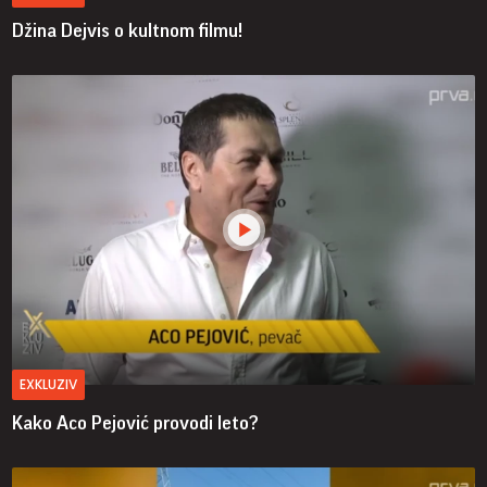
Džina Dejvis o kultnom filmu!
EXKLUZIV
Kako Aco Pejović provodi leto?