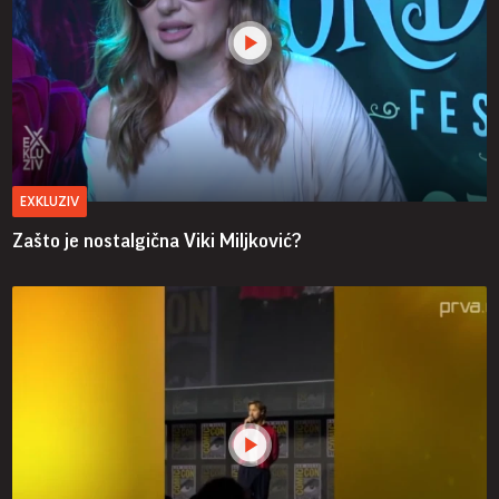
EXKLUZIV
Zašto je nostalgična Viki Miljković?