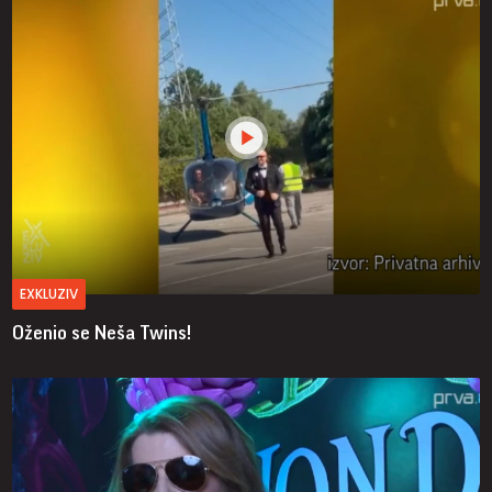
EXKLUZIV
Oženio se Neša Twins!