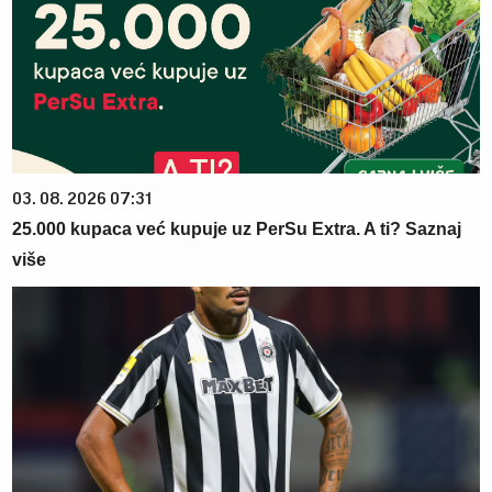
03. 08. 2026 07:31
25.000 kupaca već kupuje uz PerSu Extra. A ti? Saznaj
više