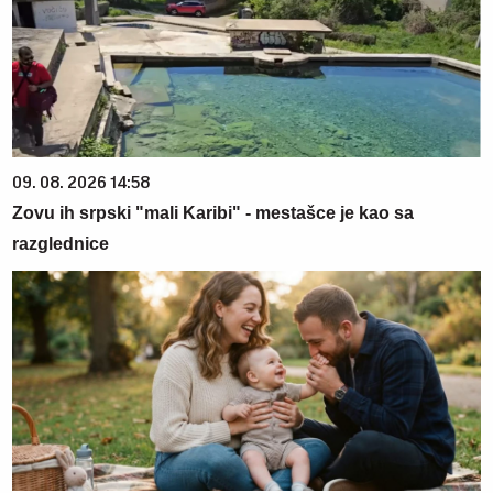
09. 08. 2026 14:58
Zovu ih srpski "mali Karibi" - mestašce je kao sa
razglednice