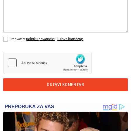
Prihvatam
politiku privatnosti
i
uslove korišćenja
OSTAVI KOMENTAR