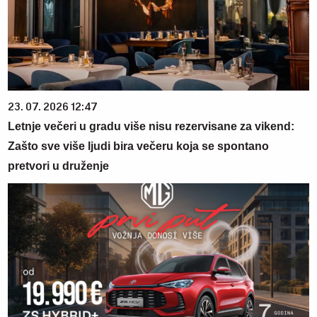
23. 07. 2026 12:47
Letnje večeri u gradu više nisu rezervisane za vikend:
Zašto sve više ljudi bira večeru koja se spontano
pretvori u druženje