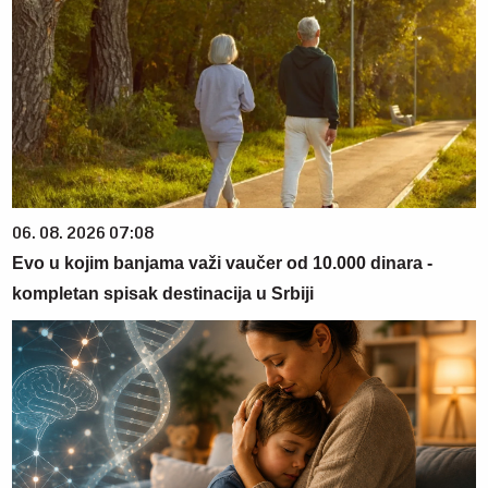
06. 08. 2026 07:08
Evo u kojim banjama važi vaučer od 10.000 dinara -
kompletan spisak destinacija u Srbiji