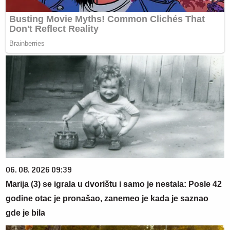
06. 08. 2026 09:39
Marija (3) se igrala u dvorištu i samo je nestala: Posle 42
godine otac je pronašao, zanemeo je kada je saznao
gde je bila