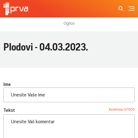
Plodovi - 04.03.2023.
Ime
Karaktera:
0
/
1500
Tekst