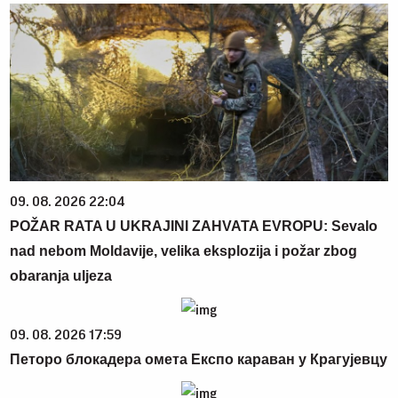
09. 08. 2026 22:04
POŽAR RATA U UKRAJINI ZAHVATA EVROPU: Sevalo
nad nebom Moldavije, velika eksplozija i požar zbog
obaranja uljeza
09. 08. 2026 17:59
Петоро блокадера омета Експо караван у Крагујевцу