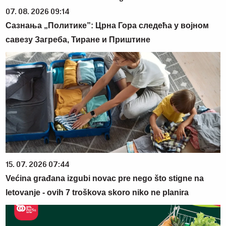
07. 08. 2026 09:14
Сазнања „Политике”: Црна Гора следећа у војном
савезу Загреба, Тиране и Приштине
15. 07. 2026 07:44
Većina građana izgubi novac pre nego što stigne na
letovanje - ovih 7 troškova skoro niko ne planira