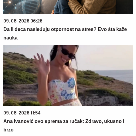
09. 08. 2026 06:26
Da li deca nasleđuju otpornost na stres? Evo šta kaže
nauka
09. 08. 2026 11:54
Ana Ivanović ovo sprema za ručak: Zdravo, ukusno i
brzo