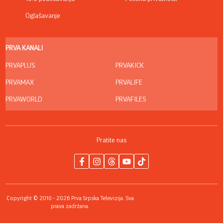
Oglašavanje
PRVA KANALI
PRVAPLUS
PRVAKICK
PRVAMAX
PRVALIFE
PRVAWORLD
PRVAFILES
Pratite nas
Copyright © 2010 - 2026 Prva Srpska Televizija. Sva
prava zadržana.