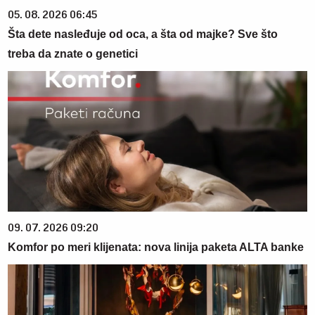
05. 08. 2026 06:45
Šta dete nasleđuje od oca, a šta od majke? Sve što
treba da znate o genetici
09. 07. 2026 09:20
Komfor po meri klijenata: nova linija paketa ALTA banke