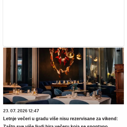
23. 07. 2026 12:47
Letnje večeri u gradu više nisu rezervisane za vikend:
Zašto sve više ljudi bira večeru koja se spontano