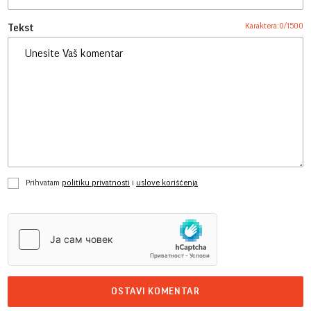
Karaktera:
0
/
1500
Tekst
Prihvatam
politiku privatnosti
i
uslove korišćenja
OSTAVI KOMENTAR