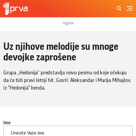
Uz njihove melodije su mnoge
devojke zaprošene
Grupa „Hedonija“ predstavlja novu pesmu od koje očekuju
da će biti pravi letnji hit. Gosti: Aleksandar i Marija Mihajlov,
iz "Hedonija" benda.
Ime