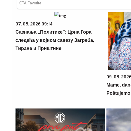
07. 08. 2026 09:14
Сазнања „Политике”: Црна Гора
следећа у војном савезу Загреба,
Тиране и Приштине
09. 08. 202
Mame, dana
Poštujemo 