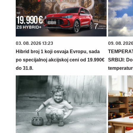
03. 08. 2026 13:23
09. 08. 202
Hibrid broj 1 koji osvaja Evropu, sada
TEMPERA
po specijalnoj akcijskoj ceni od 19.990€
SRBIJI: Do 
do 31.8.
temperatur