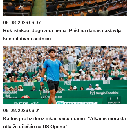
08. 08. 2026 06:07
Rok istekao, dogovora nema: Priština danas nastavlja
konstitutivnu sednicu
08. 08. 2026 06:01
Karlos prolazi kroz nikad veću dramu: "Alkaras mora da
otkaže učešće na US Openu"