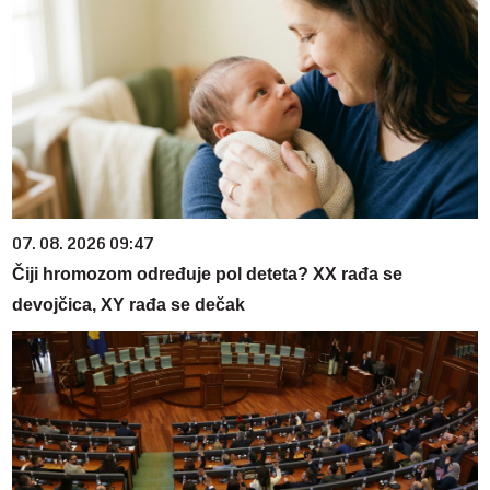
07. 08. 2026 09:47
Čiji hromozom određuje pol deteta? XX rađa se
devojčica, XY rađa se dečak