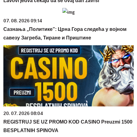
Lavovi jedva čekaju da se ovaj dan završi
07. 08. 2026 09:14
Сазнања „Политике”: Црна Гора следећа у војном
савезу Загреба, Тиране и Приштине
20. 07. 2026 08:04
REGISTRUJ SE UZ PROMO KOD CASINO Preuzmi 1500
BESPLATNIH SPINOVA