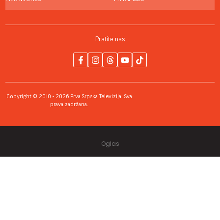
Pratite nas
Copyright © 2010 - 2026 Prva Srpska Televizija. Sva
prava zadržana.