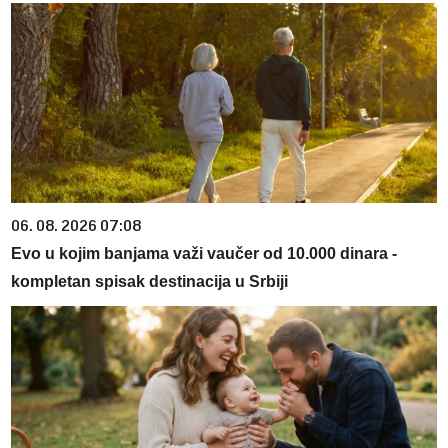
06. 08. 2026 07:08
Evo u kojim banjama važi vaučer od 10.000 dinara -
kompletan spisak destinacija u Srbiji