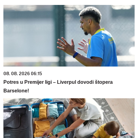
08. 08. 2026 06:15
Potres u Premijer ligi – Liverpul dovodi štopera
Barselone!