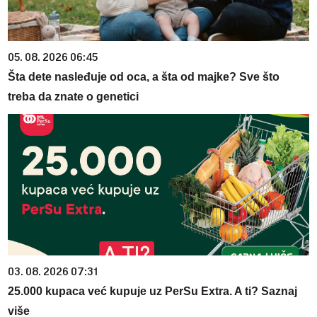
05. 08. 2026 06:45
Šta dete nasleđuje od oca, a šta od majke? Sve što
treba da znate o genetici
03. 08. 2026 07:31
25.000 kupaca već kupuje uz PerSu Extra. A ti? Saznaj
više