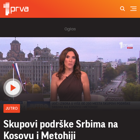
JUTRO
Skupovi podrške Srbima na
Kosovu i Metohiji