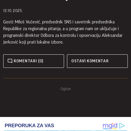
12.10.2025.
Gosti: Miloš Vučević, predsednik SNS i savetnik predsednika
Republike za regionalna pitanja, a u program nam se uključuje i
programski direktor Odbora za kontrolu i opservaciju Aleksandar
Jerković koji prati lokalne izbore.
KOMENTARI (0)
OSTAVI KOMENTAR