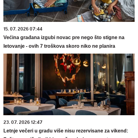
15. 07. 2026 07:44
Većina građana izgubi novac pre nego što stigne na
letovanje - ovih 7 troškova skoro niko ne planira
23. 07. 2026 12:47
Letnje večeri u gradu više nisu rezervisane za vikend: