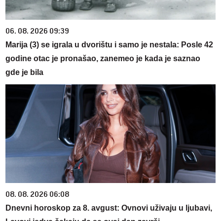
06. 08. 2026 09:39
Marija (3) se igrala u dvorištu i samo je nestala: Posle 42
godine otac je pronašao, zanemeo je kada je saznao
gde je bila
08. 08. 2026 06:08
Dnevni horoskop za 8. avgust: Ovnovi uživaju u ljubavi,