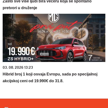
Zašto sve više ljudi bira večeru koja se spontano
pretvori u druženje
03. 08. 2026 13:23
Hibrid broj 1 koji osvaja Evropu, sada po specijalnoj
akcijskoj ceni od 19.990€ do 31.8.