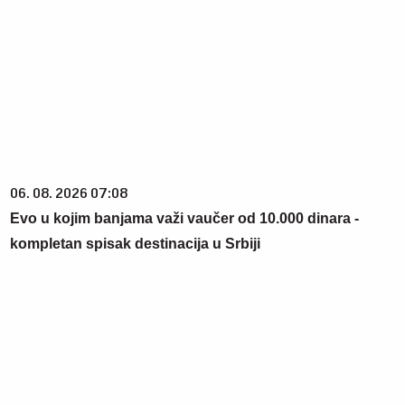
06. 08. 2026 07:08
Evo u kojim banjama važi vaučer od 10.000 dinara -
kompletan spisak destinacija u Srbiji