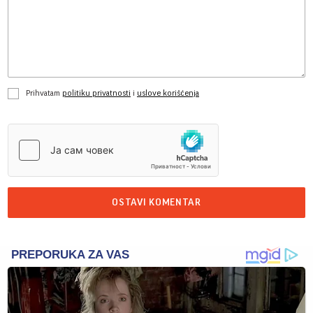
Prihvatam
politiku privatnosti
i
uslove korišćenja
OSTAVI KOMENTAR