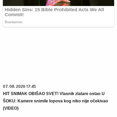
07. 08. 2026 17:45
HIT SNIMAK OBIŠAO SVET! Vlasnik zlatare ostao U
ŠOKU: Kamere snimile lopova kog niko nije očekivao
(VIDEO)