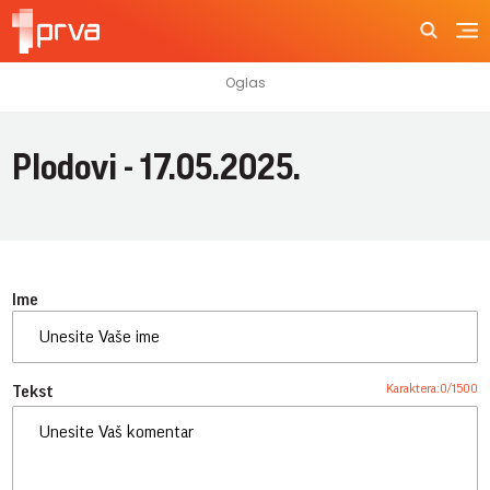
Plodovi - 17.05.2025.
Ime
Karaktera:
0
/
1500
Tekst