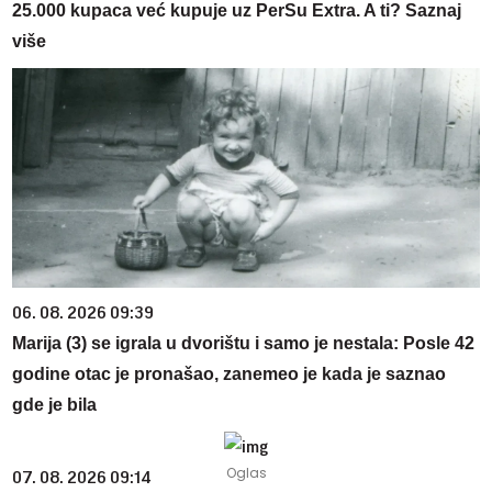
25.000 kupaca već kupuje uz PerSu Extra. A ti? Saznaj
više
06. 08. 2026 09:39
Marija (3) se igrala u dvorištu i samo je nestala: Posle 42
godine otac je pronašao, zanemeo je kada je saznao
gde je bila
07. 08. 2026 09:14