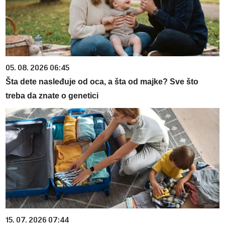
05. 08. 2026 06:45
Šta dete nasleđuje od oca, a šta od majke? Sve što
treba da znate o genetici
15. 07. 2026 07:44