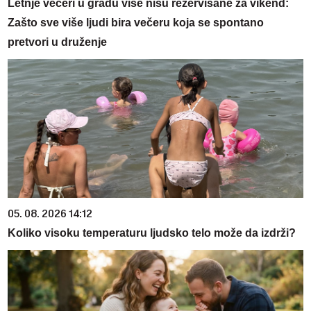
Letnje večeri u gradu više nisu rezervisane za vikend:
Zašto sve više ljudi bira večeru koja se spontano
pretvori u druženje
05. 08. 2026 14:12
Koliko visoku temperaturu ljudsko telo može da izdrži?