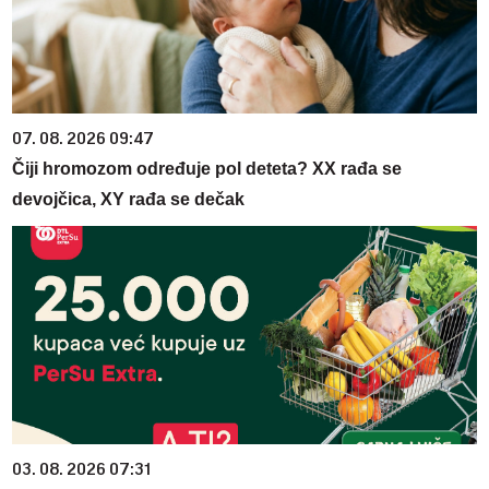
07. 08. 2026 09:47
Čiji hromozom određuje pol deteta? XX rađa se
devojčica, XY rađa se dečak
03. 08. 2026 07:31