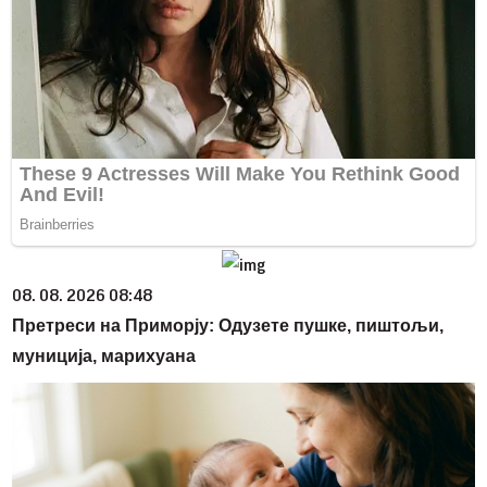
08. 08. 2026 08:48
Претреси на Приморју: Одузете пушке, пиштољи,
муниција, марихуана