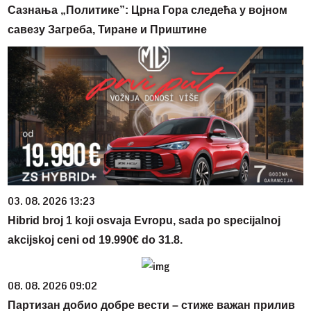
Сазнања „Политике”: Црна Гора следећа у војном
савезу Загреба, Тиране и Приштине
03. 08. 2026 13:23
Hibrid broj 1 koji osvaja Evropu, sada po specijalnoj
akcijskoj ceni od 19.990€ do 31.8.
08. 08. 2026 09:02
Партизан добио добре вести – стиже важан прилив