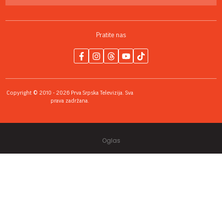
Pratite nas
Copyright © 2010 - 2026 Prva Srpska Televizija. Sva
prava zadržana.