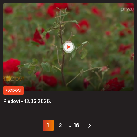
PLODOVI
Plodovi - 13.06.2026.
1
2
16
...