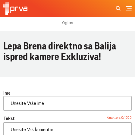
Lepa Brena direktno sa Balija
ispred kamere Exkluziva!
Ime
Karaktera:
0
/
1500
Tekst