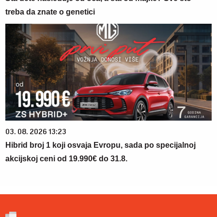
treba da znate o genetici
03. 08. 2026 13:23
Hibrid broj 1 koji osvaja Evropu, sada po specijalnoj
akcijskoj ceni od 19.990€ do 31.8.