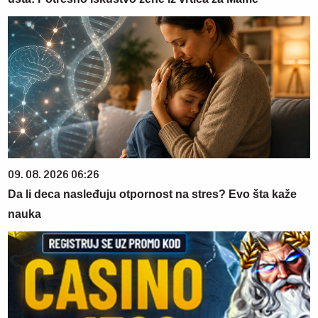
09. 08. 2026 06:26
Da li deca nasleđuju otpornost na stres? Evo šta kaže
nauka