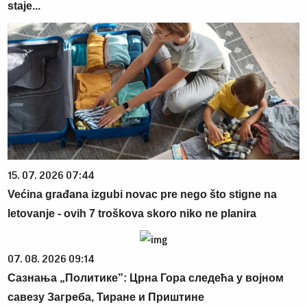
staje...
15. 07. 2026 07:44
Većina građana izgubi novac pre nego što stigne na
letovanje - ovih 7 troškova skoro niko ne planira
07. 08. 2026 09:14
Сазнања „Политике”: Црна Гора следећа у војном
савезу Загреба, Тиране и Приштине