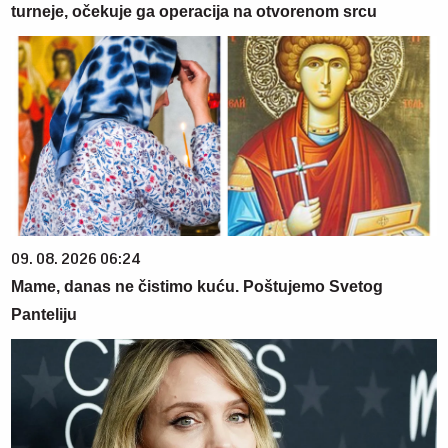
turneje, očekuje ga operacija na otvorenom srcu
09. 08. 2026 06:24
Mame, danas ne čistimo kuću. Poštujemo Svetog
Panteliju