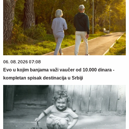
06. 08. 2026 07:08
Evo u kojim banjama važi vaučer od 10.000 dinara -
kompletan spisak destinacija u Srbiji