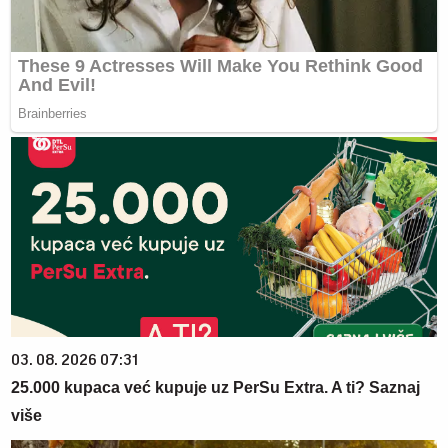
03. 08. 2026 07:31
25.000 kupaca već kupuje uz PerSu Extra. A ti? Saznaj
više