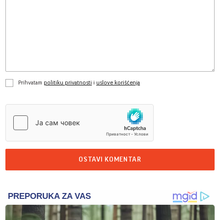
Prihvatam
politiku privatnosti
i
uslove korišćenja
OSTAVI KOMENTAR