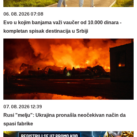
06. 08. 2026 07:08
Evo u kojim banjama važi vaučer od 10.000 dinara -
kompletan spisak destinacija u Srbiji
07. 08. 2026 12:39
Rusi "melju": Ukrajina pronašla neočekivan način da
spasi fabrike