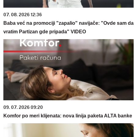
07. 08. 2026 12:36
Baba već na promociji "zapalio" navijače: "Ovde sam da
vratim Partizan gde pripada" VIDEO
09. 07. 2026 09:20
Komfor po meri klijenata: nova linija paketa ALTA banke