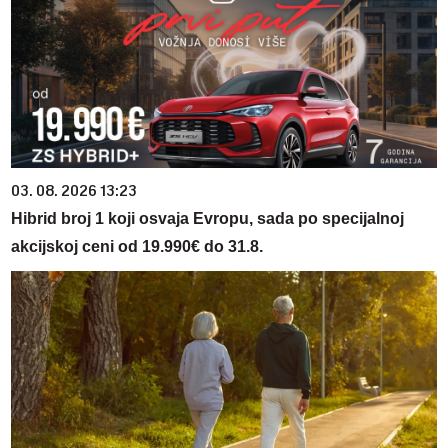
03. 08. 2026 13:23
Hibrid broj 1 koji osvaja Evropu, sada po specijalnoj
akcijskoj ceni od 19.990€ do 31.8.