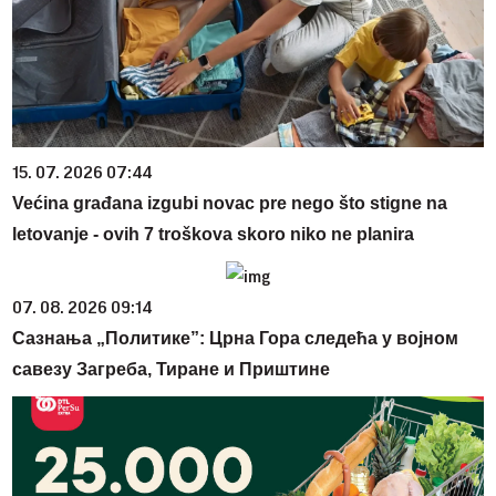
15. 07. 2026 07:44
Većina građana izgubi novac pre nego što stigne na
letovanje - ovih 7 troškova skoro niko ne planira
07. 08. 2026 09:14
Сазнања „Политике”: Црна Гора следећа у војном
савезу Загреба, Тиране и Приштине