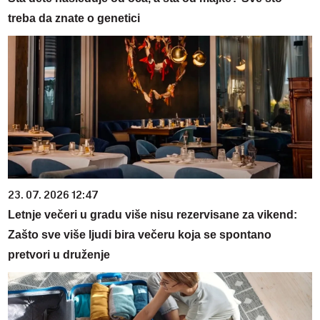
treba da znate o genetici
23. 07. 2026 12:47
Letnje večeri u gradu više nisu rezervisane za vikend:
Zašto sve više ljudi bira večeru koja se spontano
pretvori u druženje