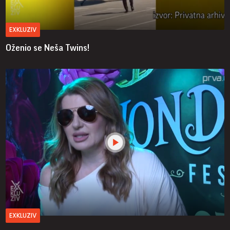
EXKLUZIV
Oženio se Neša Twins!
EXKLUZIV