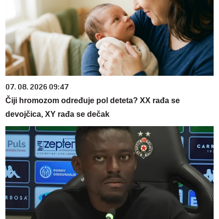
07. 08. 2026 09:47
Čiji hromozom određuje pol deteta? XX rađa se
devojčica, XY rađa se dečak