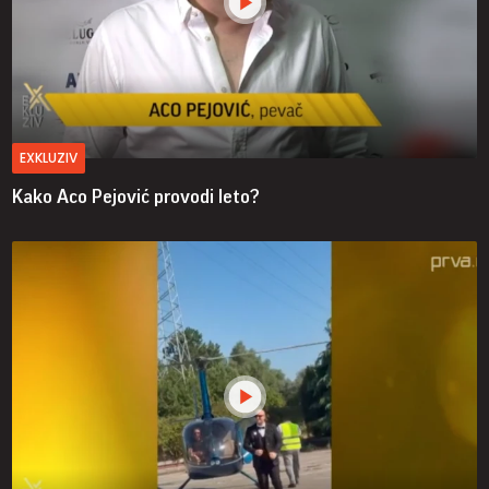
EXKLUZIV
Kako Aco Pejović provodi leto?