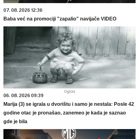
07. 08. 2026 12:36
Baba već na promociji "zapalio" navijače VIDEO
06. 08. 2026 09:39
Marija (3) se igrala u dvorištu i samo je nestala: Posle 42
godine otac je pronašao, zanemeo je kada je saznao
gde je bila