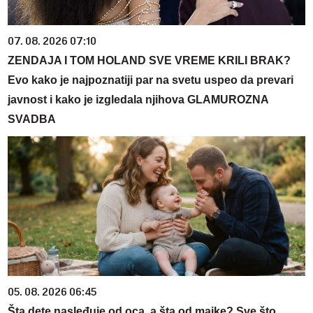
07. 08. 2026 07:10
ZENDAJA I TOM HOLAND SVE VREME KRILI BRAK?
Evo kako je najpoznatiji par na svetu uspeo da prevari
javnost i kako je izgledala njihova GLAMUROZNA
SVADBA
05. 08. 2026 06:45
Šta dete nasleđuje od oca, a šta od majke? Sve što