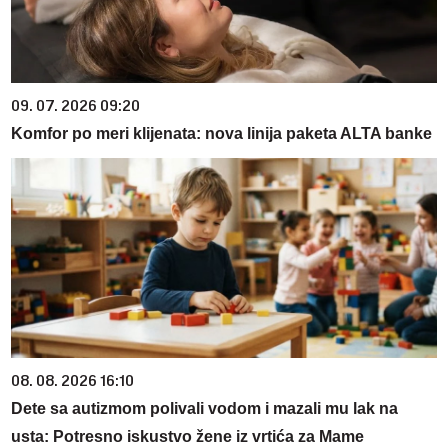
09. 07. 2026 09:20
Komfor po meri klijenata: nova linija paketa ALTA banke
08. 08. 2026 16:10
Dete sa autizmom polivali vodom i mazali mu lak na
usta: Potresno iskustvo žene iz vrtića za Mame