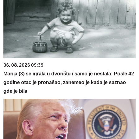
06. 08. 2026 09:39
Marija (3) se igrala u dvorištu i samo je nestala: Posle 42
godine otac je pronašao, zanemeo je kada je saznao
gde je bila