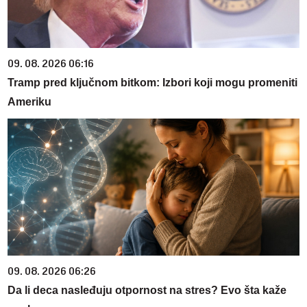
09. 08. 2026 06:16
Tramp pred ključnom bitkom: Izbori koji mogu promeniti
Ameriku
09. 08. 2026 06:26
Da li deca nasleđuju otpornost na stres? Evo šta kaže