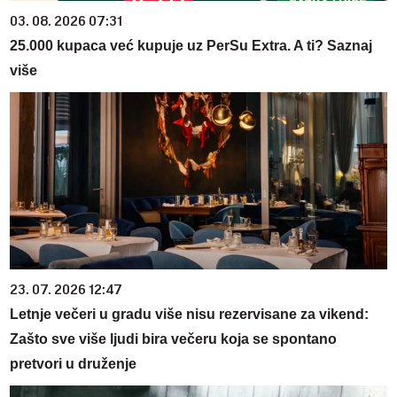
03. 08. 2026 07:31
25.000 kupaca već kupuje uz PerSu Extra. A ti? Saznaj
više
23. 07. 2026 12:47
Letnje večeri u gradu više nisu rezervisane za vikend:
Zašto sve više ljudi bira večeru koja se spontano
pretvori u druženje