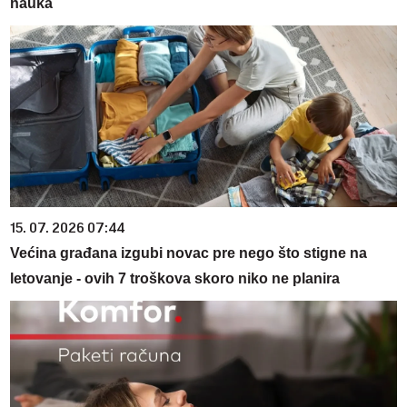
nauka
15. 07. 2026 07:44
Većina građana izgubi novac pre nego što stigne na
letovanje - ovih 7 troškova skoro niko ne planira