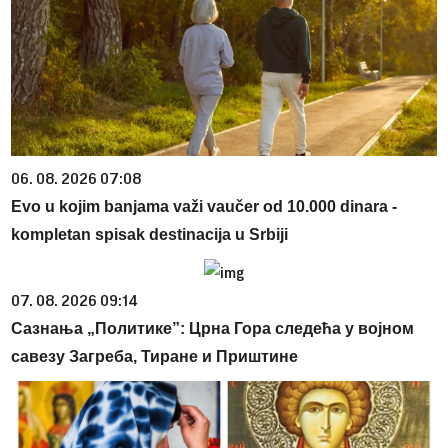
06. 08. 2026 07:08
Evo u kojim banjama važi vaučer od 10.000 dinara -
kompletan spisak destinacija u Srbiji
07. 08. 2026 09:14
Сазнања „Политике”: Црна Гора следећа у војном
савезу Загреба, Тиране и Приштине