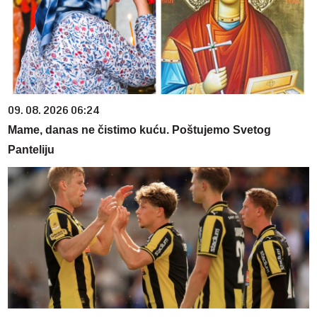
09. 08. 2026 06:24
Mame, danas ne čistimo kuću. Poštujemo Svetog
Panteliju