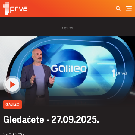
GALILEO
Gledaćete - 27.09.2025.
25.09.2025.