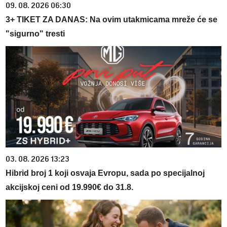
09. 08. 2026 06:30
3+ TIKET ZA DANAS: Na ovim utakmicama mreže će se
"sigurno" tresti
03. 08. 2026 13:23
Hibrid broj 1 koji osvaja Evropu, sada po specijalnoj
akcijskoj ceni od 19.990€ do 31.8.