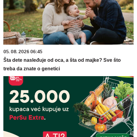
05. 08. 2026 06:45
Šta dete nasleđuje od oca, a šta od majke? Sve što
treba da znate o genetici