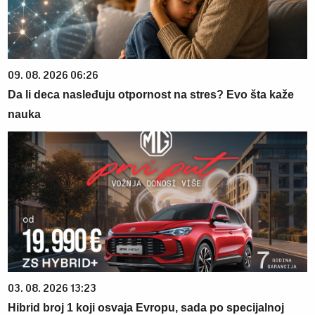
09. 08. 2026 06:26
Da li deca nasleđuju otpornost na stres? Evo šta kaže
nauka
03. 08. 2026 13:23
Hibrid broj 1 koji osvaja Evropu, sada po specijalnoj