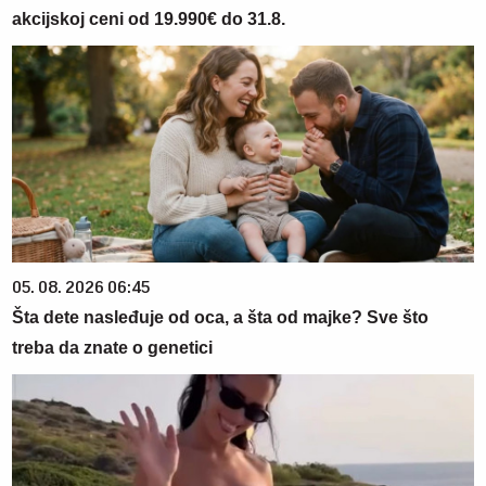
akcijskoj ceni od 19.990€ do 31.8.
05. 08. 2026 06:45
Šta dete nasleđuje od oca, a šta od majke? Sve što
treba da znate o genetici