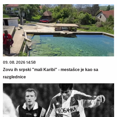
09. 08. 2026 14:58
Zovu ih srpski "mali Karibi" - mestašce je kao sa
razglednice