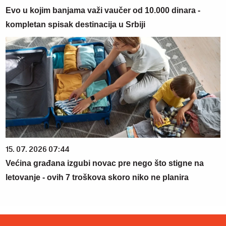
Evo u kojim banjama važi vaučer od 10.000 dinara -
kompletan spisak destinacija u Srbiji
15. 07. 2026 07:44
Većina građana izgubi novac pre nego što stigne na
letovanje - ovih 7 troškova skoro niko ne planira