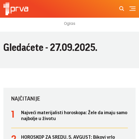
Gledaćete - 27.09.2025.
NAJČITANIJE
Najveći materijalisti horoskopa: Žele da imaju samo
najbolje u životu
HOROSKOP ZA SREDU, 5. AVGUST: Bikovi vrlo