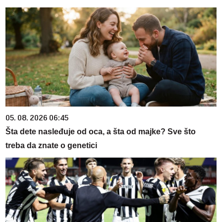
05. 08. 2026 06:45
Šta dete nasleđuje od oca, a šta od majke? Sve što
treba da znate o genetici