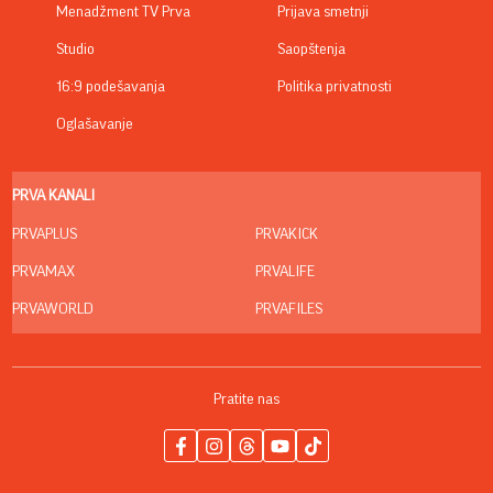
Menadžment TV Prva
Prijava smetnji
Studio
Saopštenja
16:9 podešavanja
Politika privatnosti
Oglašavanje
PRVA KANALI
PRVAPLUS
PRVAKICK
PRVAMAX
PRVALIFE
PRVAWORLD
PRVAFILES
Pratite nas