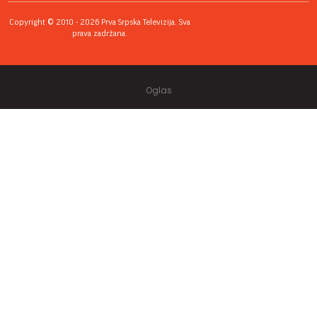
Copyright © 2010 - 2026 Prva Srpska Televizija. Sva
prava zadržana.