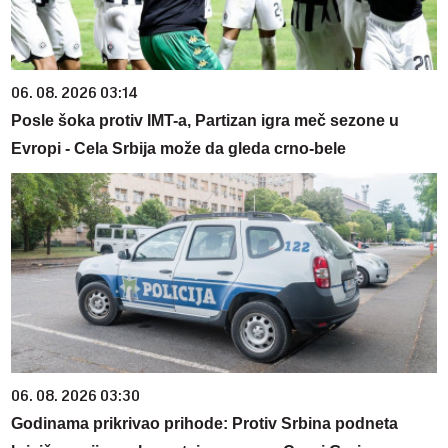
06. 08. 2026 03:14
Posle šoka protiv IMT-a, Partizan igra meč sezone u
Evropi - Cela Srbija može da gleda crno-bele
06. 08. 2026 03:30
Godinama prikrivao prihode: Protiv Srbina podneta