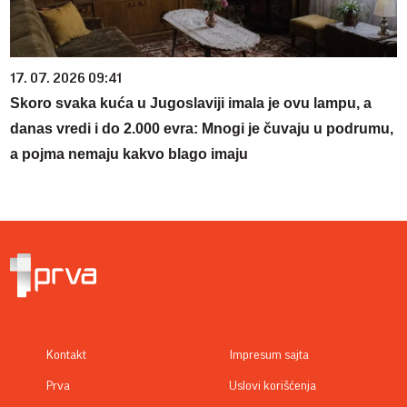
17. 07. 2026 09:41
Skoro svaka kuća u Jugoslaviji imala je ovu lampu, a
danas vredi i do 2.000 evra: Mnogi je čuvaju u podrumu,
a pojma nemaju kakvo blago imaju
Kontakt
Impresum sajta
Prva
Uslovi korišćenja