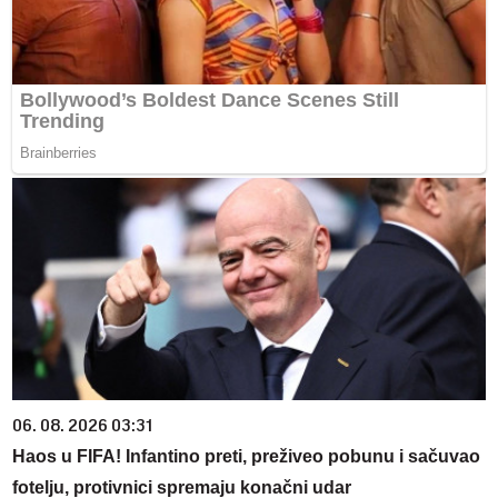
06. 08. 2026 03:31
Haos u FIFA! Infantino preti, preživeo pobunu i sačuvao
fotelju, protivnici spremaju konačni udar