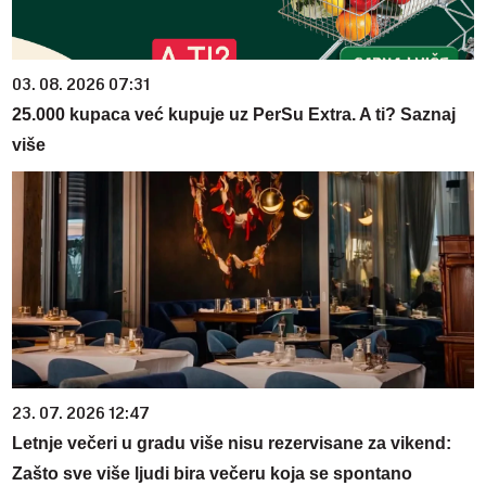
03. 08. 2026 07:31
25.000 kupaca već kupuje uz PerSu Extra. A ti? Saznaj
više
23. 07. 2026 12:47
Letnje večeri u gradu više nisu rezervisane za vikend:
Zašto sve više ljudi bira večeru koja se spontano