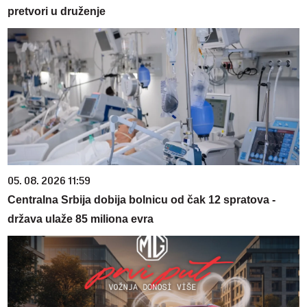
pretvori u druženje
05. 08. 2026 11:59
Centralna Srbija dobija bolnicu od čak 12 spratova -
država ulaže 85 miliona evra