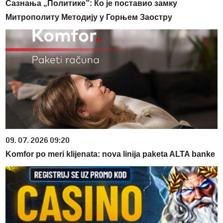
Сазнања „Политике”: Ко је поставио замку
Митрополиту Методију у Горњем Заостру
09. 07. 2026 09:20
Komfor po meri klijenata: nova linija paketa ALTA banke