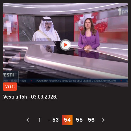
VESTI
Vesti u 15h - 03.03.2026.
1
53
54
55
56
...