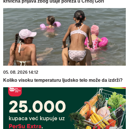
krivična prijava zbog utaje poreza u Crnoj Gori
05. 08. 2026 14:12
Koliko visoku temperaturu ljudsko telo može da izdrži?