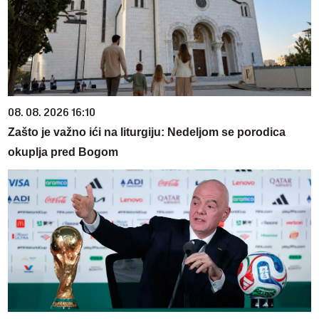
08. 08. 2026 16:10
Zašto je važno ići na liturgiju: Nedeljom se porodica
okuplja pred Bogom