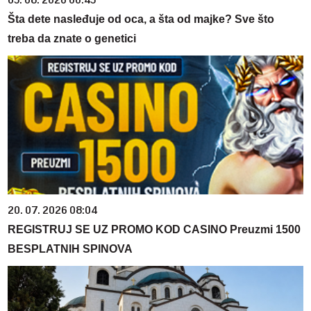
05. 08. 2026 06:45
Šta dete nasleđuje od oca, a šta od majke? Sve što
treba da znate o genetici
20. 07. 2026 08:04
REGISTRUJ SE UZ PROMO KOD CASINO Preuzmi 1500
BESPLATNIH SPINOVA