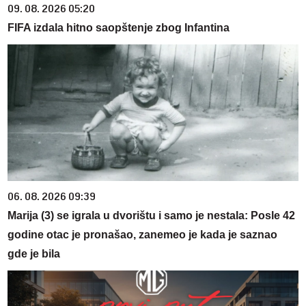
09. 08. 2026 05:20
FIFA izdala hitno saopštenje zbog Infantina
06. 08. 2026 09:39
Marija (3) se igrala u dvorištu i samo je nestala: Posle 42
godine otac je pronašao, zanemeo je kada je saznao
gde je bila