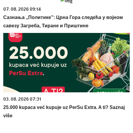
07. 08. 2026 09:14
Сазнања „Политике”: Црна Гора следећа у војном
савезу Загреба, Тиране и Приштине
03. 08. 2026 07:31
25.000 kupaca već kupuje uz PerSu Extra. A ti? Saznaj
više