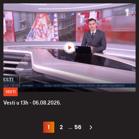
VESTI
Vesti u 13h - 06.08.2026.
1
2
56
...