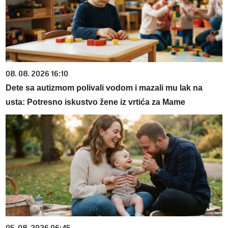
08. 08. 2026 16:10
Dete sa autizmom polivali vodom i mazali mu lak na
usta: Potresno iskustvo žene iz vrtića za Mame