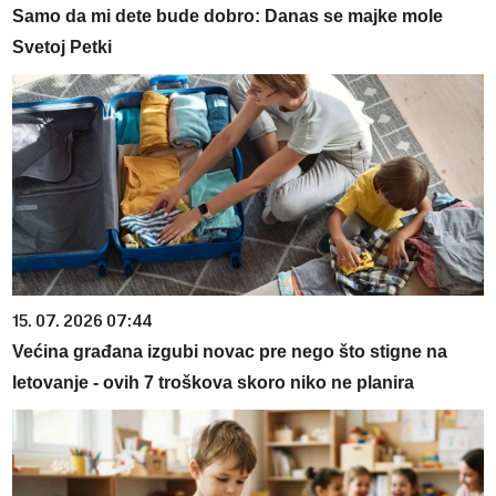
Samo da mi dete bude dobro: Danas se majke mole
Svetoj Petki
15. 07. 2026 07:44
Većina građana izgubi novac pre nego što stigne na
letovanje - ovih 7 troškova skoro niko ne planira