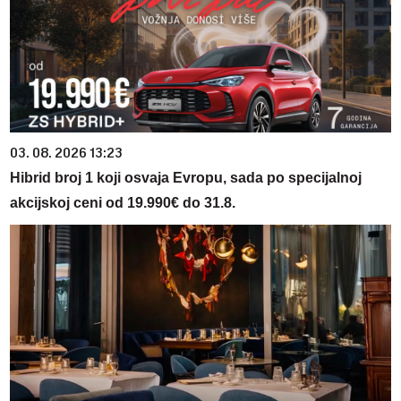
03. 08. 2026 13:23
Hibrid broj 1 koji osvaja Evropu, sada po specijalnoj
akcijskoj ceni od 19.990€ do 31.8.