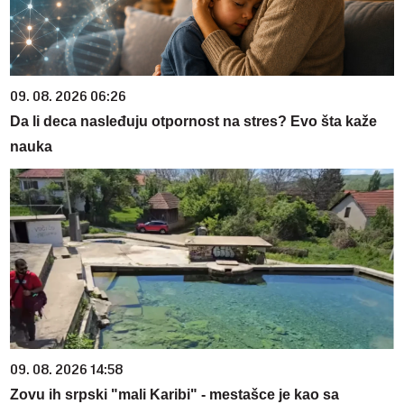
09. 08. 2026 06:26
Da li deca nasleđuju otpornost na stres? Evo šta kaže
nauka
09. 08. 2026 14:58
Zovu ih srpski "mali Karibi" - mestašce je kao sa