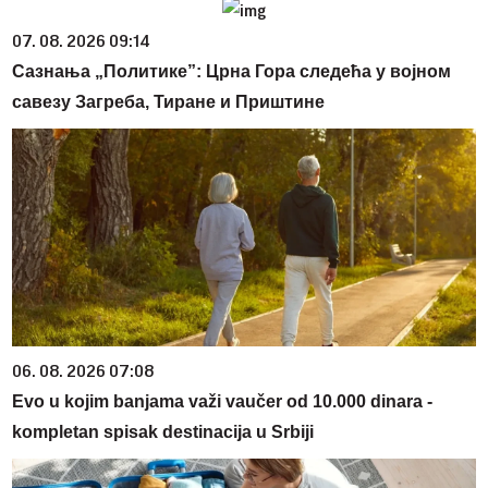
07. 08. 2026 09:14
Сазнања „Политике”: Црна Гора следећа у војном
савезу Загреба, Тиране и Приштине
06. 08. 2026 07:08
Evo u kojim banjama važi vaučer od 10.000 dinara -
kompletan spisak destinacija u Srbiji