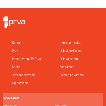
Kontakt
Impresum sajta
Prva
Uslovi korišćenja
Menadžment TV Prva
Prijava smetnji
Studio
Saopštenja
16:9 podešavanja
Politika privatnosti
Oglašavanje
PRVA KANALI