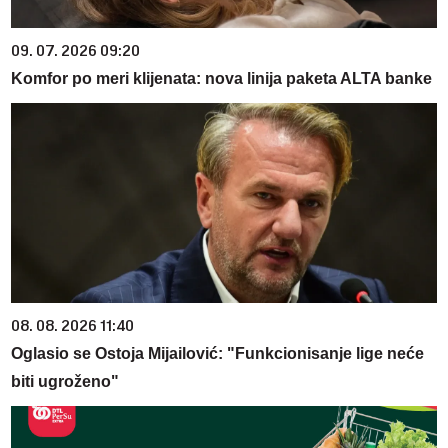
09. 07. 2026 09:20
Komfor po meri klijenata: nova linija paketa ALTA banke
08. 08. 2026 11:40
Oglasio se Ostoja Mijailović: "Funkcionisanje lige neće
biti ugroženo"