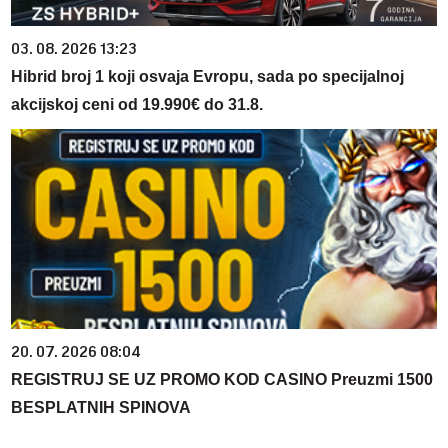
03. 08. 2026 13:23
Hibrid broj 1 koji osvaja Evropu, sada po specijalnoj
akcijskoj ceni od 19.990€ do 31.8.
20. 07. 2026 08:04
REGISTRUJ SE UZ PROMO KOD CASINO Preuzmi 1500
BESPLATNIH SPINOVA