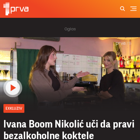
EXKLUZIV
Ivana Boom Nikolić uči da pravi
bezalkoholne koktele