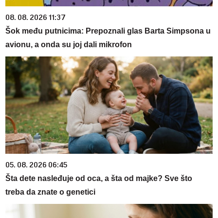
08. 08. 2026 11:37
Šok među putnicima: Prepoznali glas Barta Simpsona u
avionu, a onda su joj dali mikrofon
05. 08. 2026 06:45
Šta dete nasleđuje od oca, a šta od majke? Sve što
treba da znate o genetici