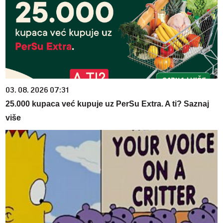
03. 08. 2026 07:31
25.000 kupaca već kupuje uz PerSu Extra. A ti? Saznaj
više