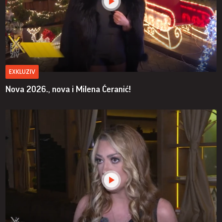
EXKLUZIV
Nova 2026., nova i Milena Ćeranić!