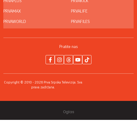
PRVAPLUS
PRVAKICK
PRVAMAX
PRVALIFE
PRVAWORLD
PRVAFILES
Pratite nas
Copyright © 2010 - 2026 Prva Srpska Televizija. Sva
prava zadržana.