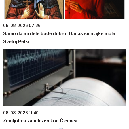
08. 08. 2026 07:36
Samo da mi dete bude dobro: Danas se majke mole
Svetoj Petki
08. 08. 2026 11:40
Zemljotres zabeležen kod Ćićevca