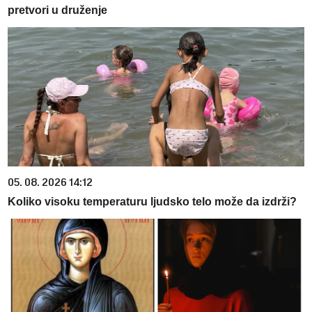
pretvori u druženje
05. 08. 2026 14:12
Koliko visoku temperaturu ljudsko telo može da izdrži?