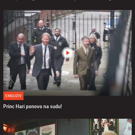
EXKLUZIV
Princ Hari ponovo na sudu!