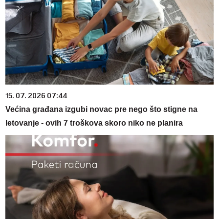
15. 07. 2026 07:44
Većina građana izgubi novac pre nego što stigne na
letovanje - ovih 7 troškova skoro niko ne planira