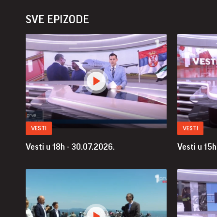
SVE EPIZODE
VESTI
VESTI
Vesti u 18h - 30.07.2026.
Vesti u 15h