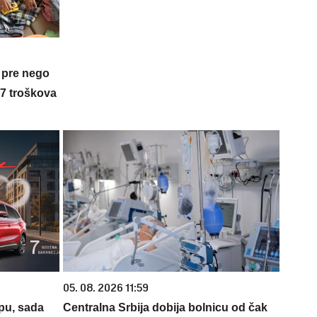
 pre nego
 7 troškova
05. 08. 2026 11:59
opu, sada
Centralna Srbija dobija bolnicu od čak