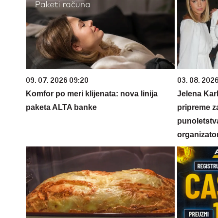
09. 07. 2026 09:20
03. 08. 2026
Komfor po meri klijenata: nova linija
Jelena Karl
paketa ALTA banke
pripreme z
punoletstva
organizato