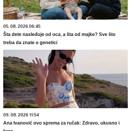
05. 08. 2026 06:45
Šta dete nasleđuje od oca, a šta od majke? Sve što
treba da znate o genetici
09. 08. 2026 11:54
Ana Ivanović ovo sprema za ručak: Zdravo, ukusno i