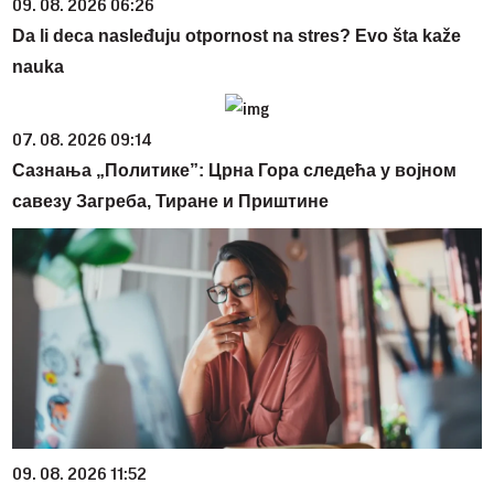
09. 08. 2026 06:26
Da li deca nasleđuju otpornost na stres? Evo šta kaže
nauka
07. 08. 2026 09:14
Сазнања „Политике”: Црна Гора следећа у војном
савезу Загреба, Тиране и Приштине
09. 08. 2026 11:52