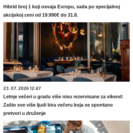
Hibrid broj 1 koji osvaja Evropu, sada po specijalnoj
akcijskoj ceni od 19.990€ do 31.8.
23. 07. 2026 12:47
Letnje večeri u gradu više nisu rezervisane za vikend:
Zašto sve više ljudi bira večeru koja se spontano
pretvori u druženje