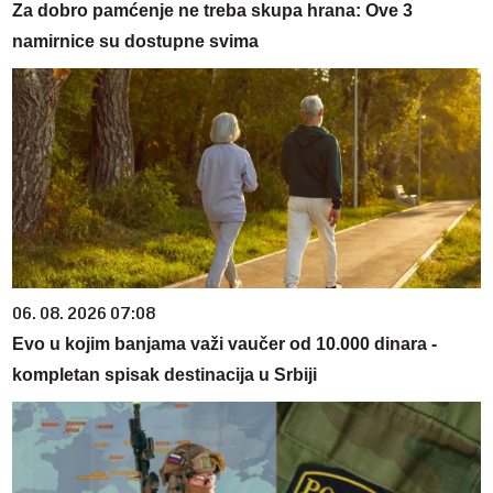
Za dobro pamćenje ne treba skupa hrana: Ove 3
namirnice su dostupne svima
06. 08. 2026 07:08
Evo u kojim banjama važi vaučer od 10.000 dinara -
kompletan spisak destinacija u Srbiji