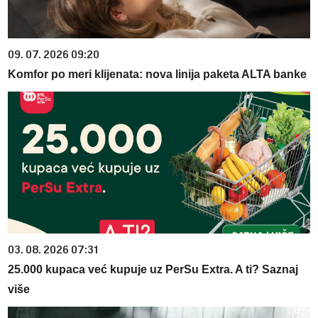
09. 07. 2026 09:20
Komfor po meri klijenata: nova linija paketa ALTA banke
03. 08. 2026 07:31
25.000 kupaca već kupuje uz PerSu Extra. A ti? Saznaj
više