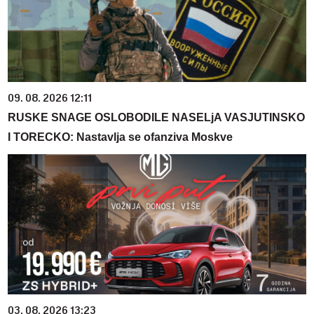
09. 08. 2026 12:11
RUSKE SNAGE OSLOBODILE NASELjA VASJUTINSKO
I TORECKO: Nastavlja se ofanziva Moskve
03. 08. 2026 13:23