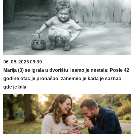
06. 08. 2026 09:39
Marija (3) se igrala u dvorištu i samo je nestala: Posle 42
godine otac je pronašao, zanemeo je kada je saznao
gde je bila