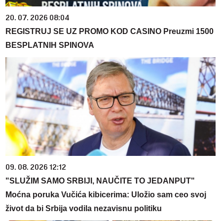
20. 07. 2026 08:04
REGISTRUJ SE UZ PROMO KOD CASINO Preuzmi 1500
BESPLATNIH SPINOVA
09. 08. 2026 12:12
"SLUŽIM SAMO SRBIJI, NAUČITE TO JEDANPUT"
Moćna poruka Vučića kibicerima: Uložio sam ceo svoj
život da bi Srbija vodila nezavisnu politiku