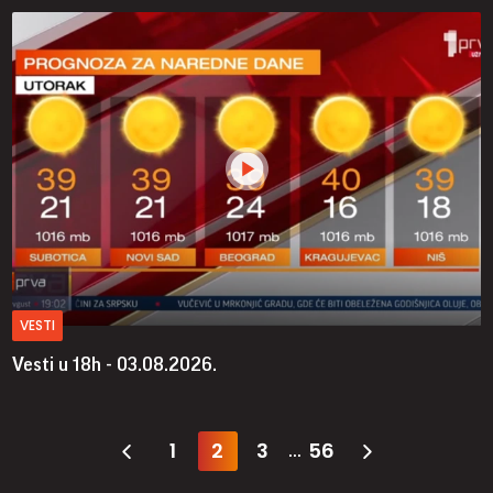
VESTI
Vesti u 18h - 03.08.2026.
1
2
3
56
...