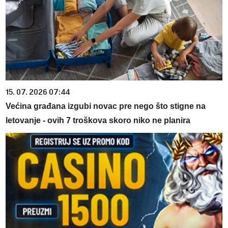
15. 07. 2026 07:44
Većina građana izgubi novac pre nego što stigne na
letovanje - ovih 7 troškova skoro niko ne planira