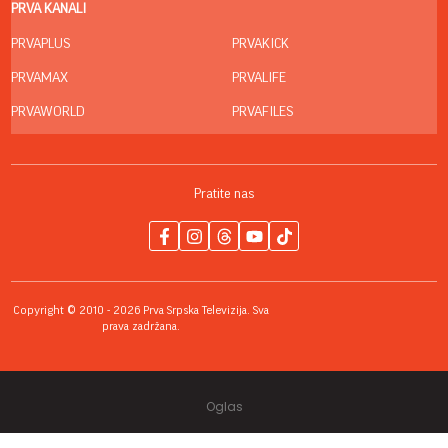
PRVA KANALI
PRVAPLUS
PRVAKICK
PRVAMAX
PRVALIFE
PRVAWORLD
PRVAFILES
Pratite nas
Copyright © 2010 - 2026 Prva Srpska Televizija. Sva
prava zadržana.