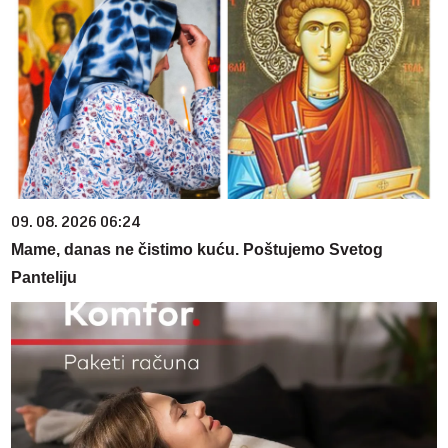
09. 08. 2026 06:24
Mame, danas ne čistimo kuću. Poštujemo Svetog
Panteliju