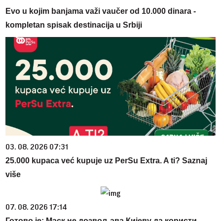
Evo u kojim banjama važi vaučer od 10.000 dinara -
kompletan spisak destinacija u Srbiji
03. 08. 2026 07:31
25.000 kupaca već kupuje uz PerSu Extra. A ti? Saznaj
više
07. 08. 2026 17:14
Готово је: Маск не дозвољава Кијеву да користи