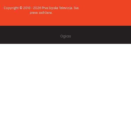
Copyright © 2010 - 2026 Prva Srpska Televizija. Sva
prava zadržana.