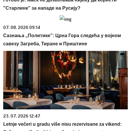
"Старлинк" за нападе на Русију?
07. 08. 2026 09:14
Сазнања „Политике”: Црна Гора следећа у војном
савезу Загреба, Тиране и Приштине
23. 07. 2026 12:47
Letnje večeri u gradu više nisu rezervisane za vikend: