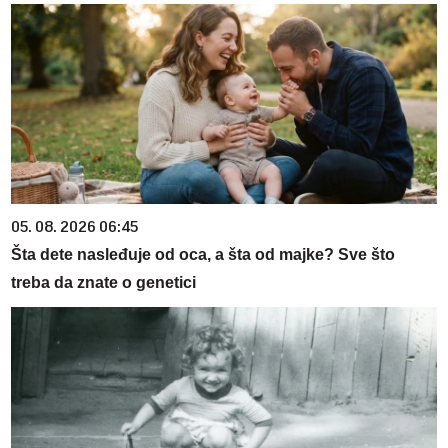
05. 08. 2026 06:45
Šta dete nasleđuje od oca, a šta od majke? Sve što
treba da znate o genetici