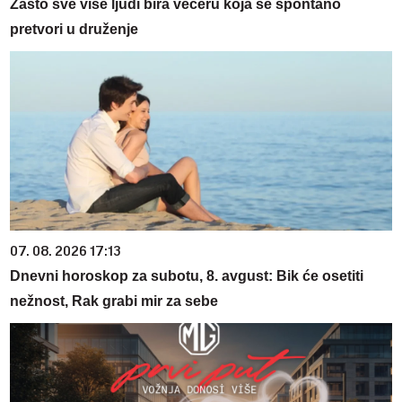
Zašto sve više ljudi bira večeru koja se spontano
pretvori u druženje
07. 08. 2026 17:13
Dnevni horoskop za subotu, 8. avgust: Bik će osetiti
nežnost, Rak grabi mir za sebe