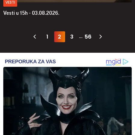
VESTI
Vesti u 15h - 03.08.2026.
1
2
3
56
...