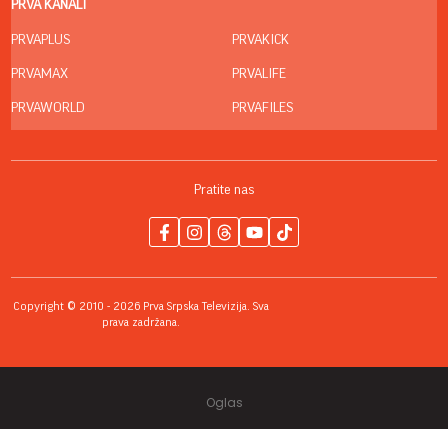
PRVA KANALI
PRVAPLUS
PRVAKICK
PRVAMAX
PRVALIFE
PRVAWORLD
PRVAFILES
Pratite nas
Copyright © 2010 - 2026 Prva Srpska Televizija. Sva
prava zadržana.