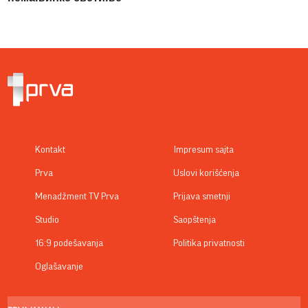
Kontakt
Impresum sajta
Prva
Uslovi korišćenja
Menadžment TV Prva
Prijava smetnji
Studio
Saopštenja
16:9 podešavanja
Politika privatnosti
Oglašavanje