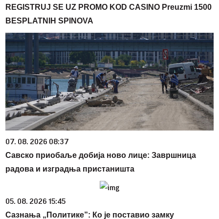
REGISTRUJ SE UZ PROMO KOD CASINO Preuzmi 1500
BESPLATNIH SPINOVA
07. 08. 2026 08:37
Савско приобаље добија ново лице: Завршница
радова и изградња пристаништа
05. 08. 2026 15:45
Сазнања „Политике”: Ко је поставио замку