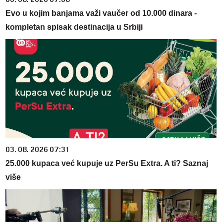
Evo u kojim banjama važi vaučer od 10.000 dinara -
kompletan spisak destinacija u Srbiji
03. 08. 2026 07:31
25.000 kupaca već kupuje uz PerSu Extra. A ti? Saznaj
više