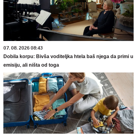
07. 08. 2026 08:43
Dobila korpu: Bivša voditeljka htela baš njega da primi u
emisiju, ali ništa od toga