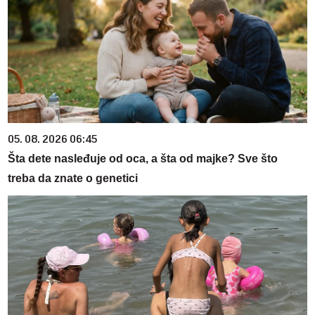
05. 08. 2026 06:45
Šta dete nasleđuje od oca, a šta od majke? Sve što
treba da znate o genetici