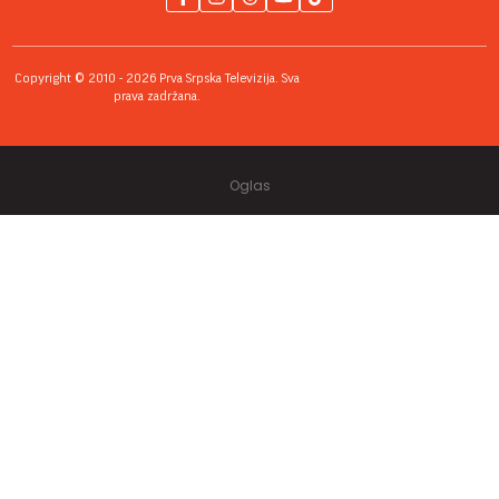
Copyright © 2010 - 2026 Prva Srpska Televizija. Sva
prava zadržana.