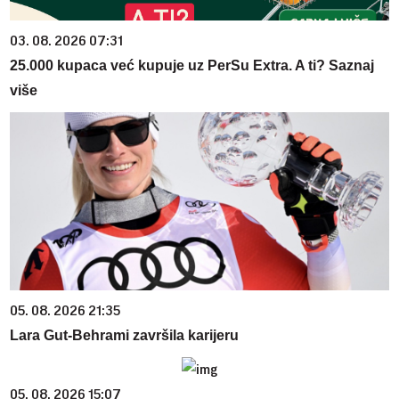
03. 08. 2026 07:31
25.000 kupaca već kupuje uz PerSu Extra. A ti? Saznaj
više
05. 08. 2026 21:35
Lara Gut-Behrami završila karijeru
05. 08. 2026 15:07