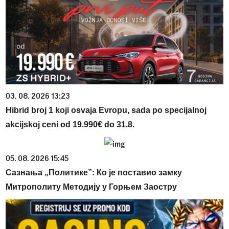
03. 08. 2026 13:23
Hibrid broj 1 koji osvaja Evropu, sada po specijalnoj
akcijskoj ceni od 19.990€ do 31.8.
05. 08. 2026 15:45
Сазнања „Политике”: Ко је поставио замку
Митрополиту Методију у Горњем Заостру