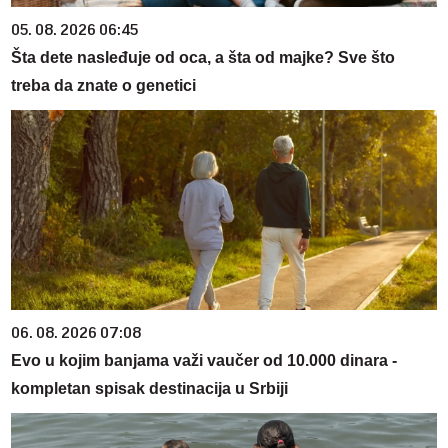
05. 08. 2026 06:45
Šta dete nasleđuje od oca, a šta od majke? Sve što
treba da znate o genetici
06. 08. 2026 07:08
Evo u kojim banjama važi vaučer od 10.000 dinara -
kompletan spisak destinacija u Srbiji