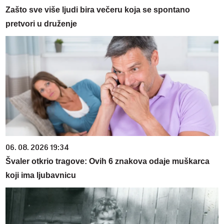
Zašto sve više ljudi bira večeru koja se spontano
pretvori u druženje
06. 08. 2026 19:34
Švaler otkrio tragove: Ovih 6 znakova odaje muškarca
koji ima ljubavnicu