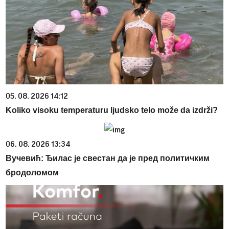
05. 08. 2026 14:12
Koliko visoku temperaturu ljudsko telo može da izdrži?
06. 08. 2026 13:34
Вучевић: Ђилас је свестан да је пред политичким
бродоломом