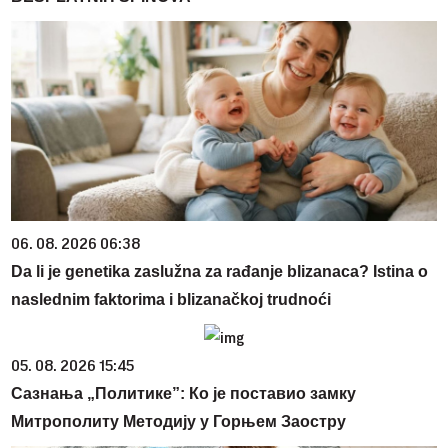
06. 08. 2026 06:38
Da li je genetika zaslužna za rađanje blizanaca? Istina o
naslednim faktorima i blizanačkoj trudnoći
05. 08. 2026 15:45
Сазнања „Политике”: Ко је поставио замку
Митрополиту Методију у Горњем Заостру