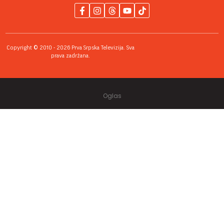
Copyright © 2010 - 2026 Prva Srpska Televizija. Sva
prava zadržana.