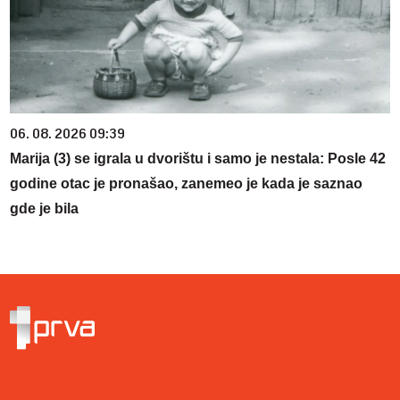
06. 08. 2026 09:39
Marija (3) se igrala u dvorištu i samo je nestala: Posle 42
godine otac je pronašao, zanemeo je kada je saznao
gde je bila