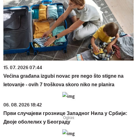
15. 07. 2026 07:44
Većina građana izgubi novac pre nego što stigne na
letovanje - ovih 7 troškova skoro niko ne planira
06. 08. 2026 18:42
Први случајеви грознице Западног Нила у Србији:
Двоје оболелих у Београду