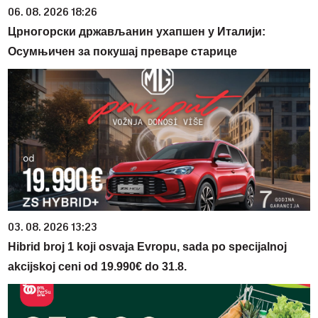
06. 08. 2026 18:26
Црногорски држављанин ухапшен у Италији:
Осумњичен за покушај преваре старице
03. 08. 2026 13:23
Hibrid broj 1 koji osvaja Evropu, sada po specijalnoj
akcijskoj ceni od 19.990€ do 31.8.