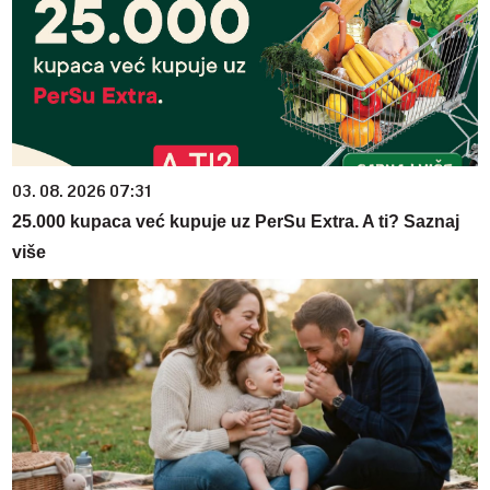
03. 08. 2026 07:31
25.000 kupaca već kupuje uz PerSu Extra. A ti? Saznaj
više